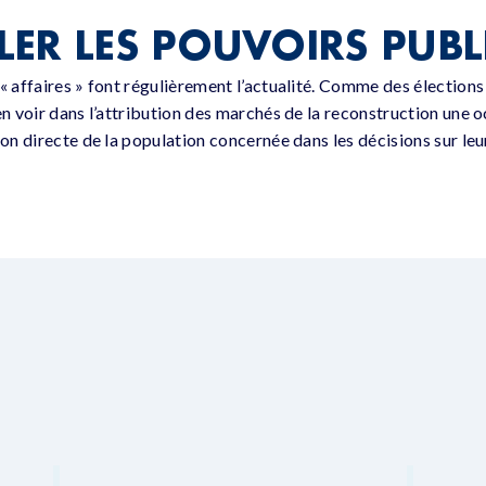
ER LES POUVOIRS PUBL
 « affaires » font régulièrement l’actualité. Comme des élection
en voir dans l’attribution des marchés de la reconstruction une o
ion directe de la population concernée dans les décisions sur le