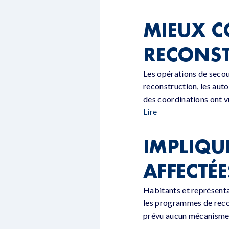
MIEUX C
RECONS
Les opérations de secour
reconstruction, les auto
des coordinations ont vu
Lire
IMPLIQU
AFFECTÉE
Habitants et représenta
les programmes de recon
prévu aucun mécanisme p