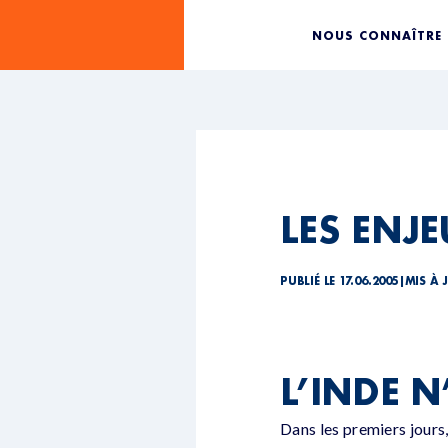
NOUS CONNAÎTRE
LES ENJ
PUBLIÉ LE 17.06.2005
|
MIS À J
L’INDE N
Dans les premiers jours, 