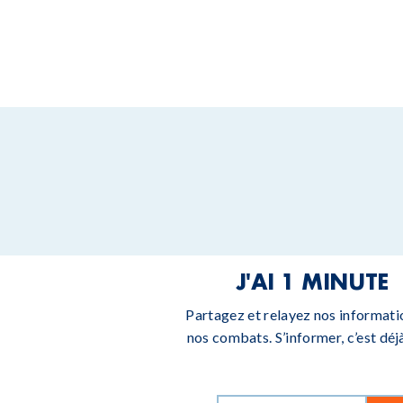
J'AI 1 MINUTE
Partagez et relayez nos informati
nos combats. S’informer, c’est déjà