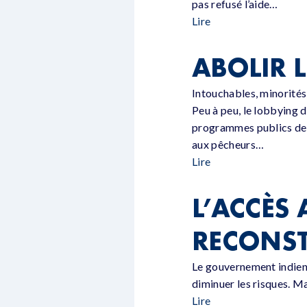
pas refusé l’aide…
Lire
ABOLIR 
Intouchables, minorités 
Peu à peu, le lobbying d
programmes publics de r
aux pêcheurs…
Lire
L’ACCÈS
RECONST
Le gouvernement indien 
diminuer les risques. Ma
Lire