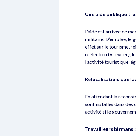
Une aide publique trè
L’aide est arrivée de m
militaire. D’emblée, le 
effet sur le tourisme, r
réélection (6 février),
l’activité touristique,
Relocalisation: quel 
En attendant la reconstr
sont installés dans des 
activité si le gouverne
Travailleurs birmans 