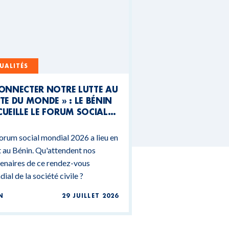
UALITÉS
CONNECTER NOTRE LUTTE AU
TE DU MONDE » : LE BÉNIN
UEILLE LE FORUM SOCIAL
NDIAL 2026
orum social mondial 2026 a lieu en
 au Bénin. Qu'attendent nos
enaires de ce rendez-vous
ial de la société civile ?
N
29 JUILLET 2026