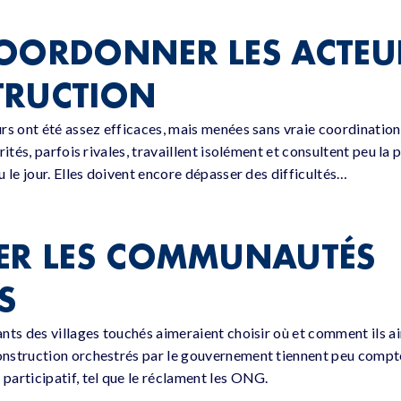
OORDONNER LES ACTEUR
TRUCTION
s ont été assez efficaces, mais menées sans vraie coordination. 
rités, parfois rivales, travaillent isolément et consultent peu l
 le jour. Elles doivent encore dépasser des difficultés…
ER LES COMMUNAUTÉS
S
nts des villages touchés aimeraient choisir où et comment ils a
struction orchestrés par le gouvernement tiennent peu compte de
articipatif, tel que le réclament les ONG.