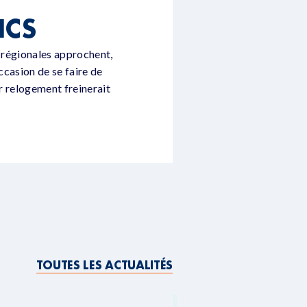
ICS
s régionales approchent,
ccasion de se faire de
ur relogement freinerait
TOUTES LES ACTUALITÉS