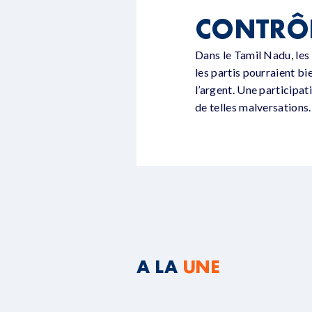
CONTRÔL
Dans le Tamil Nadu, les
les partis pourraient bi
l’argent. Une participat
de telles malversations.
A LA
UNE