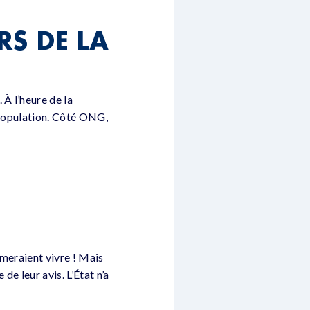
S DE LA
À l’heure de la
a population. Côté ONG,
imeraient vivre ! Mais
 leur avis. L’État n’a