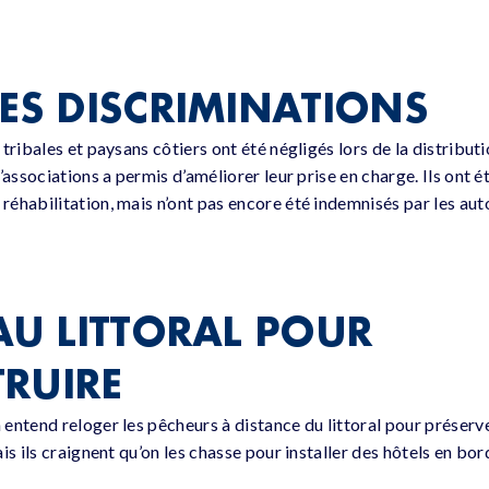
LES DISCRIMINATIONS
tribales et paysans côtiers ont été négligés lors de la distributi
’associations a permis d’améliorer leur prise en charge. Ils ont é
éhabilitation, mais n’ont pas encore été indemnisés par les aut
 AU LITTORAL POUR
RUIRE
entend reloger les pêcheurs à distance du littoral pour préserv
is ils craignent qu’on les chasse pour installer des hôtels en b