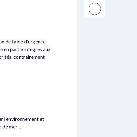
on de l’aide d’urgence.
té en partie intégrés aux
orités, contrairement
er l’environnement et
ord de mer…