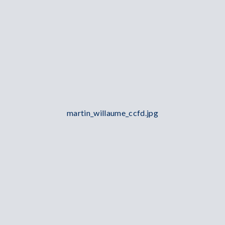
martin_willaume_ccfd.jpg