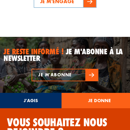
JE M'ENGAGE
JE RESTE INFORMÉ !
JE M'ABONNE À LA
NEWSLETTER
JE M'ABONNE
J'AGIS
JE DONNE
VOUS SOUHAITEZ NOUS