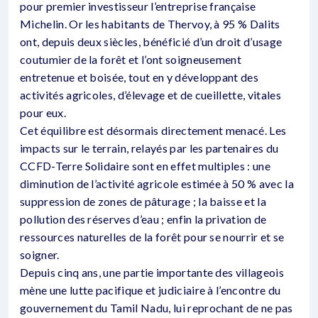
pour premier investisseur l’entreprise française
Michelin. Or les habitants de Thervoy, à 95 % Dalits
ont, depuis deux siècles, bénéficié d’un droit d’usage
coutumier de la forêt et l’ont soigneusement
entretenue et boisée, tout en y développant des
activités agricoles, d’élevage et de cueillette, vitales
pour eux.
Cet équilibre est désormais directement menacé. Les
impacts sur le terrain, relayés par les partenaires du
CCFD-Terre Solidaire sont en effet multiples : une
diminution de l’activité agricole estimée à 50 % avec la
suppression de zones de pâturage ; la baisse et la
pollution des réserves d’eau ; enfin la privation de
ressources naturelles de la forêt pour se nourrir et se
soigner.
Depuis cinq ans, une partie importante des villageois
mène une lutte pacifique et judiciaire à l’encontre du
gouvernement du Tamil Nadu, lui reprochant de ne pas