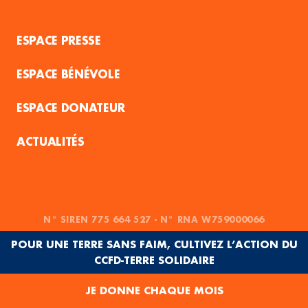
ESPACE PRESSE
ESPACE BÉNÉVOLE
ESPACE DONATEUR
ACTUALITÉS
N° SIREN 775 664 527 - N° RNA W759000066
POUR UNE TERRE SANS FAIM, CULTIVEZ L’ACTION DU
CCFD-TERRE SOLIDAIRE
JE DONNE CHAQUE MOIS