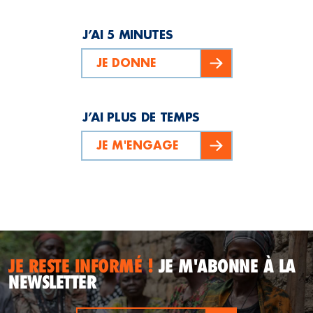
J’AI 5 MINUTES
JE DONNE
J’AI PLUS DE TEMPS
JE M'ENGAGE
JE RESTE INFORMÉ !
JE M'ABONNE À LA
NEWSLETTER