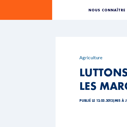
NOUS CONNAÎTRE
Agriculture
LUTTONS
LES MAR
PUBLIÉ LE 12.03.2012
|
MIS À J