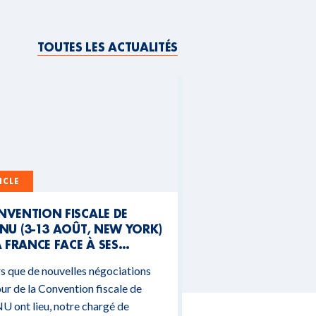
TOUTES LES ACTUALITÉS
ICLE
NVENTION FISCALE DE
NU (3-13 AOÛT, NEW YORK)
A FRANCE FACE À SES
NTRADICTIONS
s que de nouvelles négociations
DGÉTAIRES
ur de la Convention fiscale de
U ont lieu, notre chargé de