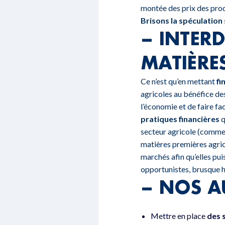
montée des prix des produ
Brisons la spéculation s
– INTER
MATIÈRE
Ce n’est qu’en mettant
fi
agricoles au bénéfice de
l’économie et de faire fac
pratiques financières
q
secteur agricole (comme 
matières premières agric
marchés afin qu’elles pui
opportunistes, brusque h
– NOS A
Mettre en place
des 