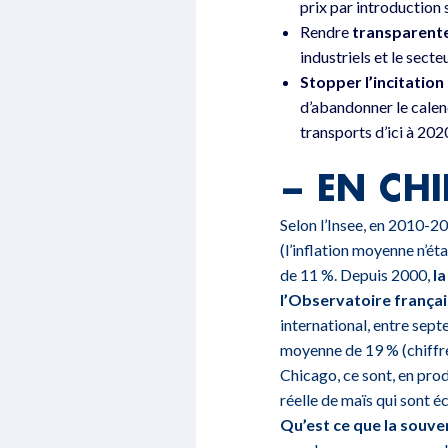
prix par introduction
Rendre
transparente
industriels et le sect
Stopper l’incitatio
d’abandonner le calen
transports d’ici à 202
– EN CHI
Selon l’Insee, en 2010-20
(l’inflation moyenne n’ét
de 11 %. Depuis 2000,
l
l’Observatoire françai
international, entre sep
moyenne de 19 % (chiffre
Chicago, ce sont, en prod
réelle de maïs qui sont 
Qu’est ce que la souve