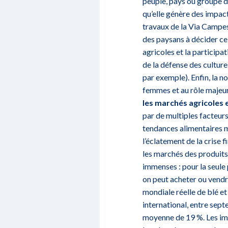
peuple, pays ou groupe de
qu’elle génère des impact
travaux de la Via Campes
des paysans à décider ce 
agricoles et la participa
de la défense des cultur
par exemple). Enfin, la 
femmes et au rôle majeur 
les marchés agricoles e
par de multiples facteurs
tendances alimentaires m
l’éclatement de la crise 
les marchés des produits
immenses : pour la seule 
on peut acheter ou vendr
mondiale réelle de blé et
international, entre sep
moyenne de 19 %. Les imp