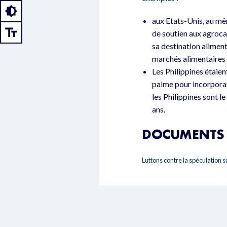
aux Etats-Unis, au mê
de soutien aux agroca
sa destination alimen
marchés alimentaires q
Les Philippines étaien
palme pour incorporati
les Philippines sont l
ans.
DOCUMENTS 
Luttons contre la spéculation s