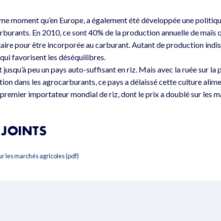
me moment qu’en Europe, a également été développée une politiqu
rburants. En 2010, ce sont 40% de la production annuelle de maïs q
taire pour être incorporée au carburant. Autant de production indis
ui favorisent les déséquilibres.
t jusqu’à peu un pays auto-suffisant en riz. Mais avec la ruée sur la 
on dans les agrocarburants, ce pays a délaissé cette culture alime
e premier importateur mondial de riz, dont le prix a doublé sur les 
JOINTS
ur les marchés agricoles (pdf)