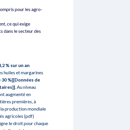
 compris pour les agro-
t, ce qui exige
s dans le secteur des
,2 % sur un an
es huiles et margarines
de 30 %[[Données de
taires]]
. Au niveau
 ont augmenté en
ières premières, à
s la production mondiale
és agricoles (pdf)
gne le droit pour chaque