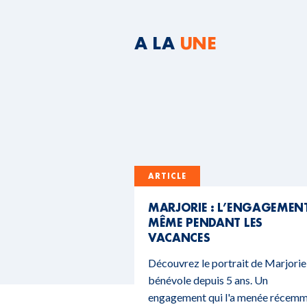
A LA
UNE
ARTICLE
MARJORIE : L’ENGAGEMEN
MÊME PENDANT LES
VACANCES
Découvrez le portrait de Marjorie
bénévole depuis 5 ans. Un
engagement qui l'a menée récem