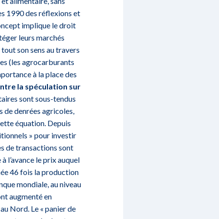
 et alimentaire, sans
es 1990 des réflexions et
ncept implique le droit
rotéger leurs marchés
i tout son sens au travers
ues (les agrocarburants
portance à la place des
 entre la spéculation sur
taires sont sous-tendus
s de denrées agricoles,
cette équation. Depuis
tionnels » pour investir
s de transactions sont
à l’avance le prix auquel
ée 46 fois la production
Banque mondiale, au niveau
 ont augmenté en
au Nord. Le « panier de