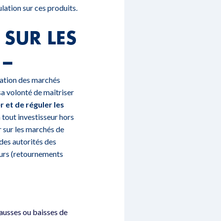
ulation sur ces produits.
 SUR LES
 –
lation des marchés
sa volonté de maîtriser
 et de réguler les
à tout investisseur hors
 sur les marchés de
des autorités des
cours (retournements
ausses ou baisses de