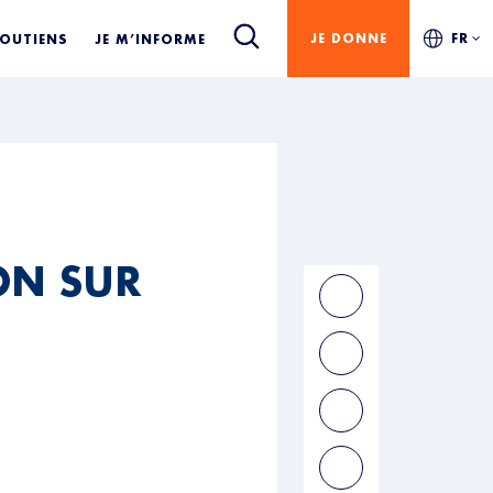
JE DONNE
FR
SOUTIENS
JE M’INFORME
ON SUR