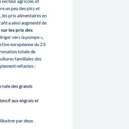
 secteur agricole, et
e un peu des pics et
, les prix alimentaires en
 café a ainsi augmenté de
sur les prix des
iriger vers la pompe »,
rective européenne du 23
ommation totale de
cultures familiales des
plement néfastes :
a ruée des grands
ensif aux engrais et
illustrer par deux