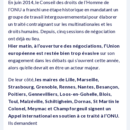
En juin 2014, le Conseil des droits de l’Homme de
l’ONU a franchi une étape historique en mandatant un
groupe de travail intergouvernemental pour élaborer
un traité contraignant sur les multinationales et les
droits humains. Depuis, cinq sessions de négociation
ont déjà eu lieu.
Hier matin, à l’ouverture des négociations, l’Union
européenne est restée bien trop évasive
sur son
engagement dans les débats qui s’ouvrent cette année,
alors qu’elle devrait en être un acteur majeur.
De leur côté,
les maires de Lille, Marseille,
Strasbourg, Grenoble, Rennes, Nantes, Besançon,
Poitiers, Gennevilliers, Loos-en-Gohelle, Blois,
Toul, Malzéville, Schiltigheim, Dornas, St Martin le
Colonel, Meymac et Champforgeuil signent un
Appel international en soutien à ce traité à l’ONU.
Ils demandent