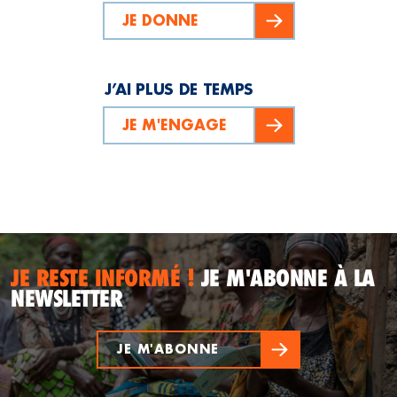
JE DONNE
J’AI PLUS DE TEMPS
JE M'ENGAGE
JE RESTE INFORMÉ !
JE M'ABONNE À LA
NEWSLETTER
JE M'ABONNE