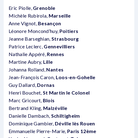
Eric Piolle,
Grenoble
Michèle Rubirola,
Marseille
Anne Vignot,
Besançon
Léonore Moncond’huy,
Poitiers
Jeanne Barseghian,
Strasbourg
Patrice Leclerc,
Gennevilliers
Nathalie Appéré,
Rennes
Martine Aubry,
Lille
Johanna Rolland,
Nantes
Jean-François Caron,
Loos-en-Gohelle
Guy Dallard,
Dornas
Henri Bouchet,
St Martin le Colonel
Marc Gricourt,
Blois
Bertrand Kling,
Malzéville
Danielle Dambach,
Schiltigheim
Dominique Gambier,
Déville lès Rouen
Emmanuelle Pierre-Marie,
Paris 12ème