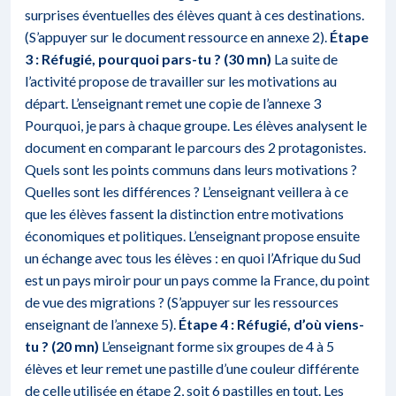
surprises éventuelles des élèves quant à ces destinations.
(S’appuyer sur le document ressource en annexe 2).
Étape
3 : Réfugié, pourquoi pars-tu ? (30 mn)
La suite de
l’activité propose de travailler sur les motivations au
départ. L’enseignant remet une copie de l’annexe 3
Pourquoi, je pars à chaque groupe. Les élèves analysent le
document en comparant le parcours des 2 protagonistes.
Quels sont les points communs dans leurs motivations ?
Quelles sont les différences ? L’enseignant veillera à ce
que les élèves fassent la distinction entre motivations
économiques et politiques. L’enseignant propose ensuite
un échange avec tous les élèves : en quoi l’Afrique du Sud
est un pays miroir pour un pays comme la France, du point
de vue des migrations ? (S’appuyer sur les ressources
enseignant de l’annexe 5).
Étape 4 : Réfugié, d’où viens-
tu ? (20 mn)
L’enseignant forme six groupes de 4 à 5
élèves et leur remet une pastille d’une couleur différente
de celle utilisée en étape 2, soit 6 pastilles en tout. Les