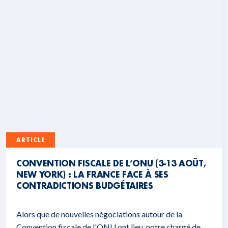
ARTICLE
CONVENTION FISCALE DE L’ONU (3-13 AOÛT,
NEW YORK) : LA FRANCE FACE À SES
CONTRADICTIONS BUDGÉTAIRES
Alors que de nouvelles négociations autour de la
Convention fiscale de l'ONU ont lieu, notre chargé de