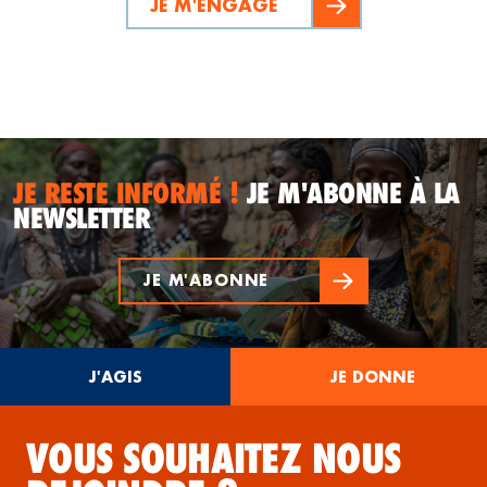
JE M'ENGAGE
JE RESTE INFORMÉ !
JE M'ABONNE À LA
NEWSLETTER
JE M'ABONNE
J'AGIS
JE DONNE
VOUS SOUHAITEZ NOUS