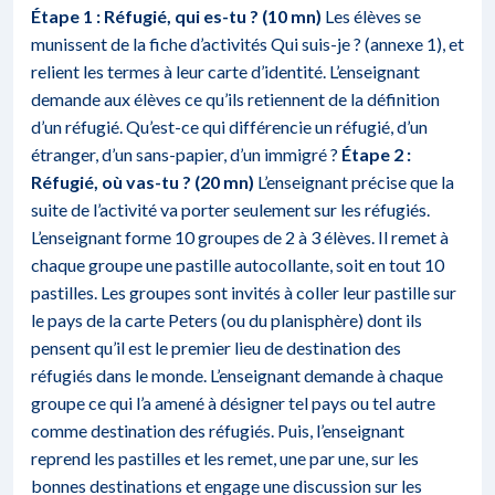
Étape 1 : Réfugié, qui es-tu ? (10 mn)
Les élèves se
munissent de la fiche d’activités Qui suis-je ? (annexe 1), et
relient les termes à leur carte d’identité. L’enseignant
demande aux élèves ce qu’ils retiennent de la définition
d’un réfugié. Qu’est-ce qui différencie un réfugié, d’un
étranger, d’un sans-papier, d’un immigré ?
Étape 2 :
Réfugié, où vas-tu ? (20 mn)
L’enseignant précise que la
suite de l’activité va porter seulement sur les réfugiés.
L’enseignant forme 10 groupes de 2 à 3 élèves. Il remet à
chaque groupe une pastille autocollante, soit en tout 10
pastilles. Les groupes sont invités à coller leur pastille sur
le pays de la carte Peters (ou du planisphère) dont ils
pensent qu’il est le premier lieu de destination des
réfugiés dans le monde. L’enseignant demande à chaque
groupe ce qui l’a amené à désigner tel pays ou tel autre
comme destination des réfugiés. Puis, l’enseignant
reprend les pastilles et les remet, une par une, sur les
bonnes destinations et engage une discussion sur les