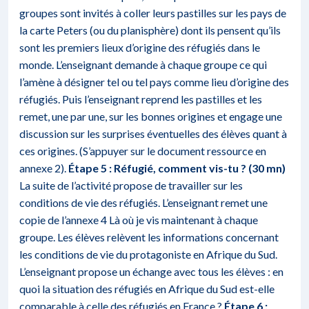
groupes sont invités à coller leurs pastilles sur les pays de
la carte Peters (ou du planisphère) dont ils pensent qu’ils
sont les premiers lieux d’origine des réfugiés dans le
monde. L’enseignant demande à chaque groupe ce qui
l’amène à désigner tel ou tel pays comme lieu d’origine des
réfugiés. Puis l’enseignant reprend les pastilles et les
remet, une par une, sur les bonnes origines et engage une
discussion sur les surprises éventuelles des élèves quant à
ces origines. (S’appuyer sur le document ressource en
annexe 2).
Étape 5 : Réfugié, comment vis-tu ? (30 mn)
La suite de l’activité propose de travailler sur les
conditions de vie des réfugiés. L’enseignant remet une
copie de l’annexe 4 Là où je vis maintenant à chaque
groupe. Les élèves relèvent les informations concernant
les conditions de vie du protagoniste en Afrique du Sud.
L’enseignant propose un échange avec tous les élèves : en
quoi la situation des réfugiés en Afrique du Sud est-elle
comparable à celle des réfugiés en France ?
Étape 6 :