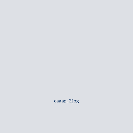
caaap_3.jpg