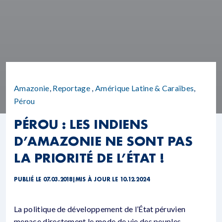
Amazonie
,
Reportage
,
Amérique Latine & Caraïbes
,
Pérou
PÉROU : LES INDIENS
D’AMAZONIE NE SONT PAS
LA PRIORITÉ DE L’ÉTAT !
PUBLIÉ LE 07.03.2018
|
MIS À JOUR LE 10.12.2024
La politique de développement de l’État péruvien
menace directement le mode de vie des peuples