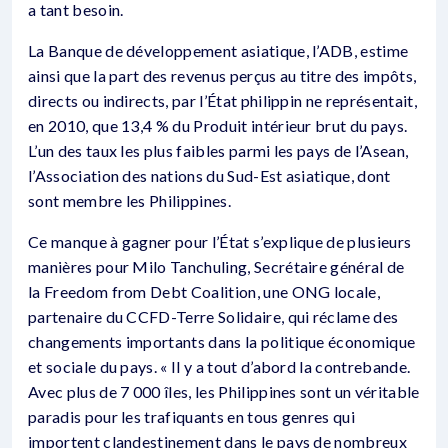
a tant besoin.
La Banque de développement asiatique, l’ADB, estime
ainsi que la part des revenus perçus au titre des impôts,
directs ou indirects, par l’État philippin ne représentait,
en 2010, que 13,4 % du Produit intérieur brut du pays.
L’un des taux les plus faibles parmi les pays de l’Asean,
l’Association des nations du Sud-Est asiatique, dont
sont membre les Philippines.
Ce manque à gagner pour l’État s’explique de plusieurs
manières pour Milo Tanchuling, Secrétaire général de
la Freedom from Debt Coalition, une ONG locale,
partenaire du CCFD-Terre Solidaire, qui réclame des
changements importants dans la politique économique
et sociale du pays. « Il y a tout d’abord la contrebande.
Avec plus de 7 000 îles, les Philippines sont un véritable
paradis pour les trafiquants en tous genres qui
importent clandestinement dans le pays de nombreux