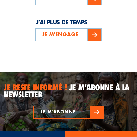
J’AI PLUS DE TEMPS
JE M'ENGAGE
JE RESTE INFORMÉ !
JE M'ABONNE À LA
NEWSLETTER
JE M'ABONNE