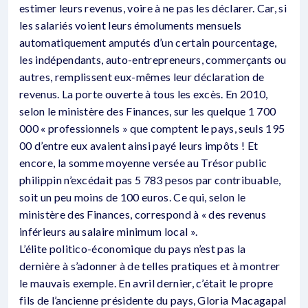
estimer leurs revenus, voire à ne pas les déclarer. Car, si
les salariés voient leurs émoluments mensuels
automatiquement amputés d’un certain pourcentage,
les indépendants, auto-entrepreneurs, commerçants ou
autres, remplissent eux-mêmes leur déclaration de
revenus. La porte ouverte à tous les excès. En 2010,
selon le ministère des Finances, sur les quelque 1 700
000 « professionnels » que comptent le pays, seuls 195
00 d’entre eux avaient ainsi payé leurs impôts ! Et
encore, la somme moyenne versée au Trésor public
philippin n’excédait pas 5 783 pesos par contribuable,
soit un peu moins de 100 euros. Ce qui, selon le
ministère des Finances, correspond à « des revenus
inférieurs au salaire minimum local ».
L’élite politico-économique du pays n’est pas la
dernière à s’adonner à de telles pratiques et à montrer
le mauvais exemple. En avril dernier, c’était le propre
fils de l’ancienne présidente du pays, Gloria Macagapal