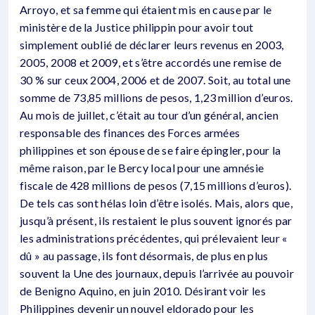
Arroyo, et sa femme qui étaient mis en cause par le
ministère de la Justice philippin pour avoir tout
simplement oublié de déclarer leurs revenus en 2003,
2005, 2008 et 2009, et s’être accordés une remise de
30 % sur ceux 2004, 2006 et de 2007. Soit, au total une
somme de 73,85 millions de pesos, 1,23 million d’euros.
Au mois de juillet, c’était au tour d’un général, ancien
responsable des finances des Forces armées
philippines et son épouse de se faire épingler, pour la
même raison, par le Bercy local pour une amnésie
fiscale de 428 millions de pesos (7,15 millions d’euros).
De tels cas sont hélas loin d’être isolés. Mais, alors que,
jusqu’à présent, ils restaient le plus souvent ignorés par
les administrations précédentes, qui prélevaient leur «
dû » au passage, ils font désormais, de plus en plus
souvent la Une des journaux, depuis l’arrivée au pouvoir
de Benigno Aquino, en juin 2010. Désirant voir les
Philippines devenir un nouvel eldorado pour les