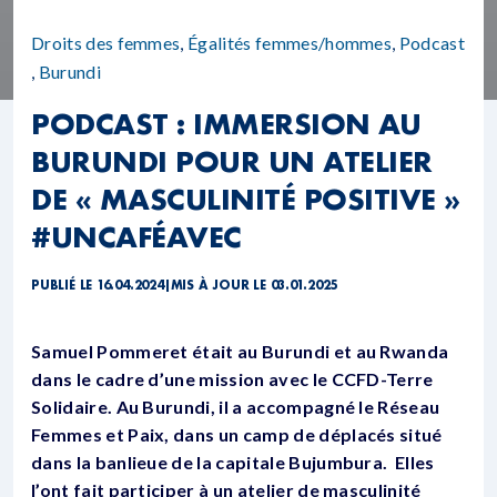
Droits des femmes
,
Égalités femmes/hommes
,
Podcast
,
Burundi
PODCAST : IMMERSION AU
BURUNDI POUR UN ATELIER
DE « MASCULINITÉ POSITIVE »
#UNCAFÉAVEC
PUBLIÉ LE 16.04.2024
|
MIS À JOUR LE 03.01.2025
Samuel Pommeret était au Burundi et au Rwanda
dans le cadre d’une mission avec le CCFD-Terre
Solidaire. Au Burundi, il a accompagné le Réseau
Femmes et Paix, dans un camp de déplacés situé
dans la banlieue de la capitale Bujumbura. Elles
l’ont fait participer à un atelier de masculinité