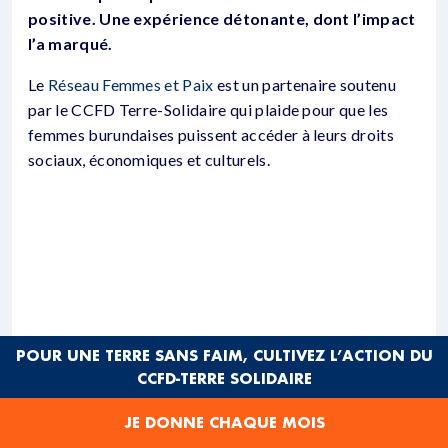
positive. Une expérience détonante, dont l’impact
l’a marqué.
Le
Réseau Femmes et Paix
est un partenaire soutenu
par le CCFD Terre-Solidaire qui plaide pour que les
femmes burundaises puissent accéder à leurs droits
sociaux, économiques et culturels.
POUR UNE TERRE SANS FAIM, CULTIVEZ L’ACTION DU
CCFD-TERRE SOLIDAIRE
JE DONNE CHAQUE MOIS
«
Les membres du réseau m’ont parlé de la situation des