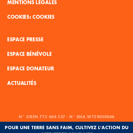
MENTIONS LÉGALES
COOKIES
ESPACE PRESSE
ESPACE BÉNÉVOLE
ESPACE DONATEUR
ACTUALITÉS
N° SIREN 775 664 527 - N° RNA W759000066
POUR UNE TERRE SANS FAIM, CULTIVEZ L’ACTION DU