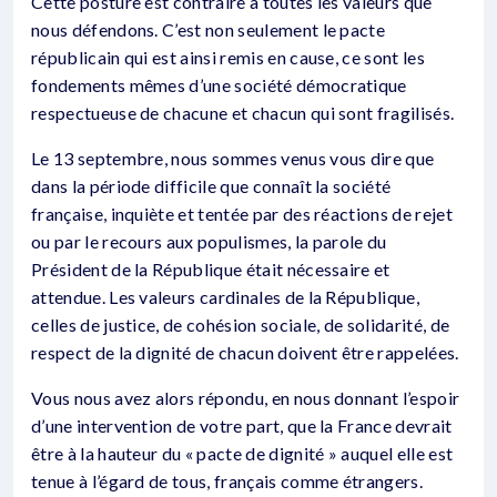
Cette posture est contraire à toutes les valeurs que
nous défendons. C’est non seulement le pacte
républicain qui est ainsi remis en cause, ce sont les
fondements mêmes d’une société démocratique
respectueuse de chacune et chacun qui sont fragilisés.
Le 13 septembre, nous sommes venus vous dire que
dans la période difficile que connaît la société
française, inquiète et tentée par des réactions de rejet
ou par le recours aux populismes, la parole du
Président de la République était nécessaire et
attendue. Les valeurs cardinales de la République,
celles de justice, de cohésion sociale, de solidarité, de
respect de la dignité de chacun doivent être rappelées.
Vous nous avez alors répondu, en nous donnant l’espoir
d’une intervention de votre part, que la France devrait
être à la hauteur du « pacte de dignité » auquel elle est
tenue à l’égard de tous, français comme étrangers.