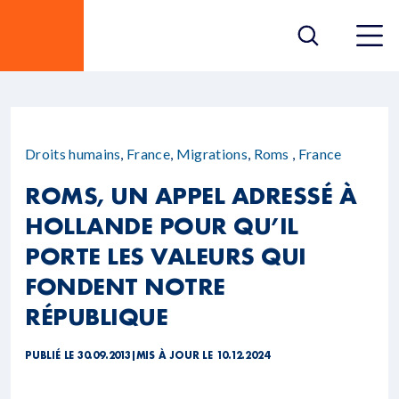
Droits humains
,
France
,
Migrations
,
Roms
,
France
ROMS, UN APPEL ADRESSÉ À
HOLLANDE POUR QU’IL
PORTE LES VALEURS QUI
FONDENT NOTRE
RÉPUBLIQUE
PUBLIÉ LE 30.09.2013
|
MIS À JOUR LE 10.12.2024