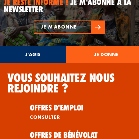
JE RESTE INFORMÉ !
JE M'ABONNE À LA
NEWSLETTER
JE M'ABONNE
J'AGIS
JE DONNE
VOUS SOUHAITEZ NOUS
REJOINDRE ?
OFFRES D'EMPLOI
CONSULTER
OFFRES DE BÉNÉVOLAT