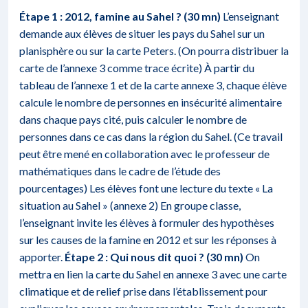
Étape 1 : 2012, famine au Sahel ? (30 mn)
L’enseignant
demande aux élèves de situer les pays du Sahel sur un
planisphère ou sur la carte Peters. (On pourra distribuer la
carte de l’annexe 3 comme trace écrite) À partir du
tableau de l’annexe 1 et de la carte annexe 3, chaque élève
calcule le nombre de personnes en insécurité alimentaire
dans chaque pays cité, puis calculer le nombre de
personnes dans ce cas dans la région du Sahel. (Ce travail
peut être mené en collaboration avec le professeur de
mathématiques dans le cadre de l’étude des
pourcentages) Les élèves font une lecture du texte « La
situation au Sahel » (annexe 2) En groupe classe,
l’enseignant invite les élèves à formuler des hypothèses
sur les causes de la famine en 2012 et sur les réponses à
apporter.
Étape 2 : Qui nous dit quoi ? (30 mn)
On
mettra en lien la carte du Sahel en annexe 3 avec une carte
climatique et de relief prise dans l’établissement pour