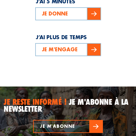
J’AI 5 MINUTES
JE DONNE
J’AI PLUS DE TEMPS
JE M'ENGAGE
JE RESTE INFORMÉ !
JE M'ABONNE À LA
NEWSLETTER
JE M'ABONNE