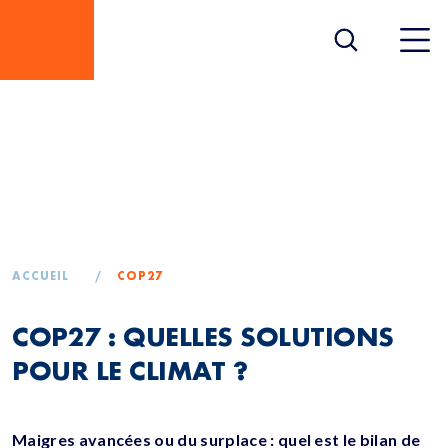
COP27 : QUELLES
SOLUTIONS POUR LE
CLIMAT ?
ACCUEIL
/
COP27
COP27 : QUELLES SOLUTIONS
POUR LE CLIMAT ?
Maigres avancées ou du surplace : quel est le bilan de