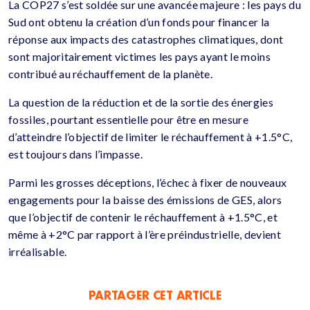
La
COP27
s’est soldée sur une avancée majeure :
les pays du
Sud ont obtenu la création d’un fonds pour financer la
réponse aux impacts des catastrophes climatiques, dont
sont majoritairement victimes les pays ayant le moins
contribué au réchauffement de la planète.
La question de la réduction et de la sortie des énergies
fossiles, pourtant essentielle pour être en mesure
d’atteindre l’objectif de limiter le réchauffement à
+1.5°C
,
est toujours dans l’impasse.
Parmi les grosses déceptions, l’échec à fixer de nouveaux
engagements pour la baisse des émissions de
GES
, alors
que l’objectif de contenir le réchauffement à
+1.5°C, et
même
à
+2°C
par rapport à l’ère préindustrielle, devient
irréalisable
.
PARTAGER CET ARTICLE