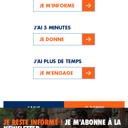
JE M'INFORME
J’AI 5 MINUTES
JE DONNE
J’AI PLUS DE TEMPS
JE M'ENGAGE
J'AGIS
JE DONNE
JE RESTE INFORMÉ !
JE M'ABONNE À LA