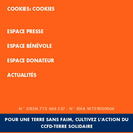
COOKIES
ESPACE PRESSE
ESPACE BÉNÉVOLE
ESPACE DONATEUR
ACTUALITÉS
N° SIREN 775 664 527 - N° RNA W759000066
POUR UNE TERRE SANS FAIM, CULTIVEZ L’ACTION DU
CCFD-TERRE SOLIDAIRE