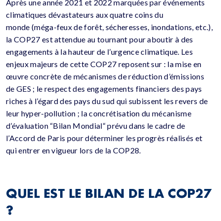
Après une année 2021 et 2022 marquées par événements
climatiques dévastateurs aux quatre coins du
monde
(
méga-feux
de forêt, sécheresses, inondations, etc.)
,
la
COP27
est attendue au tournant pour aboutir à des
engagements à la hauteur de l’urgence climatique.
Les
enjeux majeurs de cette
COP27
reposent sur :
la mise en
œuvre concrète de mécanismes de réduction d’émissions
de
GES
;
le respect des engagements financiers des pays
riches à l’égard des pays du sud qui subissent les revers de
leur hyper-pollution ;
la concrétisation du mécanisme
d’évaluation “Bilan Mondial“ prévu dans le cadre de
l’Accord de Paris pour déterminer les progrès réalisés et
qui entrer en vigueur lors de
la
COP28.
QUEL EST LE BILAN DE LA COP27
?