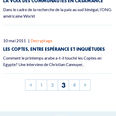
LA VOIX DES COMMUNAUTÉS EN CASAMANCE
Dans le cadre de la recherche de la paix au sud Sénégal, l’ONG
américaine World
10 mai 2011
|
Decryptage
LES COPTES, ENTRE ESPÉRANCE ET INQUIÉTUDES
Comment le printemps arabe a-t-il touché les Coptes en
Egypte? Une interview de Christian Cannuyer,
3
<
1
2
4
>