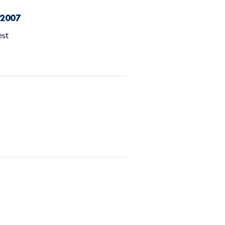
 2007
est