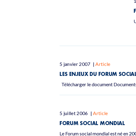
1
U
5 janvier 2007
|
Article
LES ENJEUX DU FORUM SOCIA
Télécharger le document Documents
5 juillet 2006
|
Article
FORUM SOCIAL MONDIAL
Le Forum social mondial est né en 2001