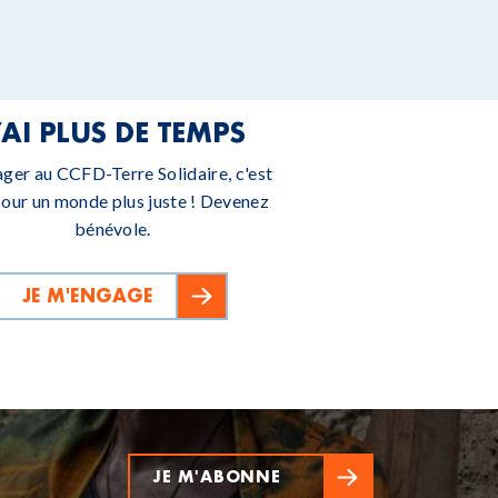
’AI PLUS DE TEMPS
ager au CCFD-Terre Solidaire, c'est
pour un monde plus juste ! Devenez
bénévole.
JE M'ENGAGE
JE M'ABONNE