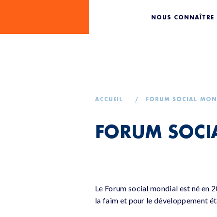
FORUM S
NOUS CONNAÎTRE
ACCUEIL
/
FORUM SOCIAL MON
FORUM SOCI
Le Forum social mondial est né en 20
la faim et pour le développement éta