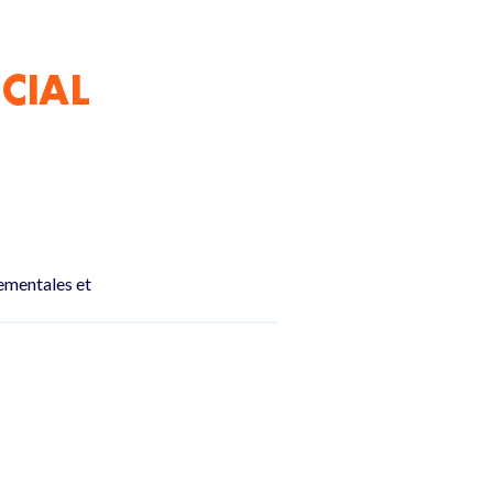
CIAL
nementales et