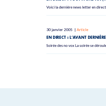
Voici la dernière news letter en direct 
30 janvier 2005
|
Article
EN DIRECT : L’AVANT DERNIÈR
Soirée des no vox La soirée se déroule