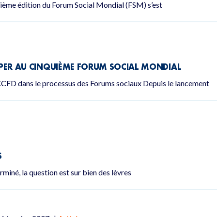
tième édition du Forum Social Mondial (FSM) s’est
CIPER AU CINQUIÈME FORUM SOCIAL MONDIAL
CFD dans le processus des Forums sociaux Depuis le lancement
S
miné, la question est sur bien des lèvres