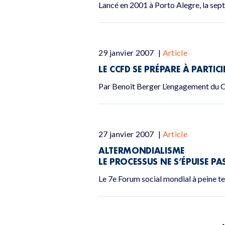
Lancé en 2001 à Porto Alegre, la sep
29 janvier 2007
|
Article
LE CCFD SE PRÉPARE À PARTI
Par Benoît Berger L’engagement du C
27 janvier 2007
|
Article
ALTERMONDIALISME
LE PROCESSUS NE S’ÉPUISE PA
Le 7e Forum social mondial à peine ter