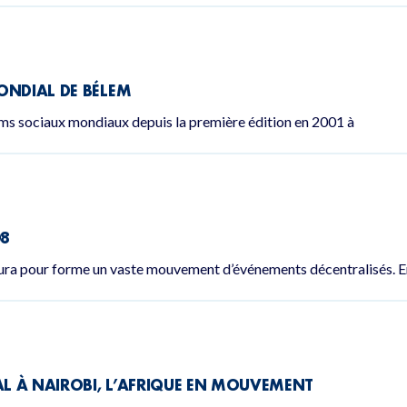
ONDIAL DE BÉLEM
ms sociaux mondiaux depuis la première édition en 2001 à
08
aura pour forme un vaste mouvement d’événements décentralisés. E
L À NAIROBI, L’AFRIQUE EN MOUVEMENT