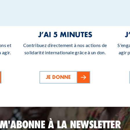
J’AI 5 MINUTES
J
ons et
Contribuez directement à nos actions de
S'eng
 agir.
solidarité internationale grâce à un don.
agir 
JE DONNE
 M'ABONNE À LA NEWSLETTER