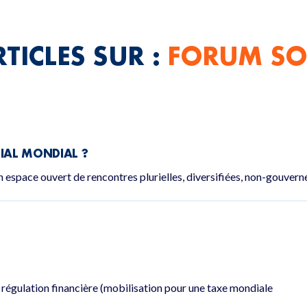
TICLES SUR :
FORUM SO
CIAL MONDIAL ?
 espace ouvert de rencontres plurielles, diversifiées, non-gouver
a régulation financière (mobilisation pour une taxe mondiale