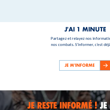
J'AI 1 MINUTE
Partagez et relayez nos informati
nos combats. S’informer, c’est déjà
JE M'INFORME
JE RESTE INFORMÉ !
JE