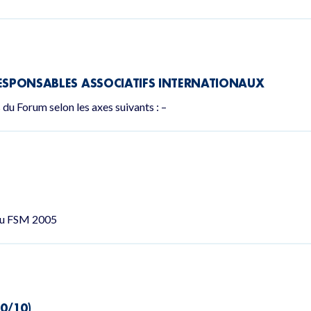
RESPONSABLES ASSOCIATIFS INTERNATIONAUX
 du Forum selon les axes suivants : –
 du FSM 2005
10/10)