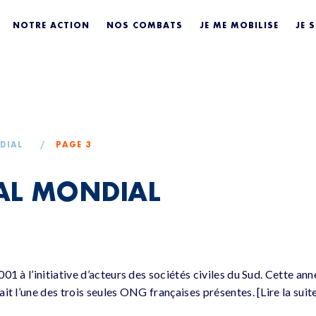
OCIAL MONDIAL
NOTRE ACTION
NOS COMBATS
JE ME MOBILISE
JE 
DIAL
/
PAGE 3
AL MONDIAL
01 à l’initiative d’acteurs des sociétés civiles du Sud. Cette an
it l’une des trois seules ONG françaises présentes. [Lire la sui