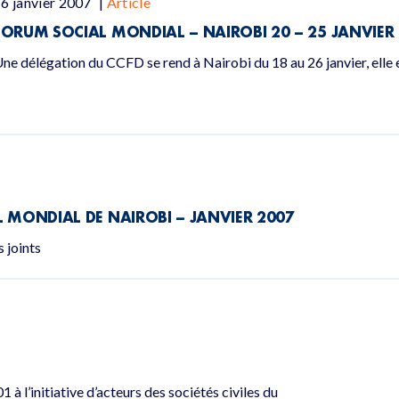
6 janvier 2007
|
Article
FORUM SOCIAL MONDIAL – NAIROBI 20 – 25 JANVIER
ne délégation du CCFD se rend à Nairobi du 18 au 26 janvier, elle 
L MONDIAL DE NAIROBI – JANVIER 2007
 joints
 à l’initiative d’acteurs des sociétés civiles du