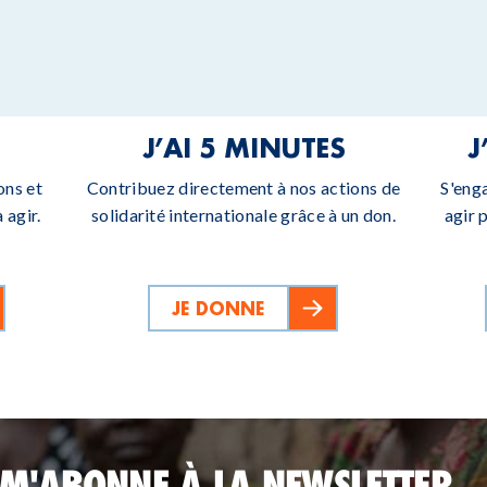
J’AI 5 MINUTES
J
ons et
Contribuez directement à nos actions de
S'eng
 agir.
solidarité internationale grâce à un don.
agir 
JE DONNE
 M'ABONNE À LA NEWSLETTER