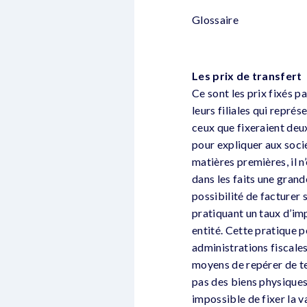
Glossaire
Les prix de transfert
Ce sont les prix fixés p
leurs filiales qui repr
ceux que fixeraient deu
pour expliquer aux socié
matières premières, il 
dans les faits une gran
possibilité de facturer 
pratiquant un taux d’imp
entité. Cette pratique p
administrations fiscales
moyens de repérer de tel
pas des biens physiques
impossible de fixer la va