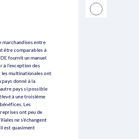
de marchandises entre
nt être comparables à
OCDE fournit un manuel
r à l’exception des
 les multinationales ont
n pays donné à la
 autre pays si possible
 élevé à une troisième
 bénéfices. Les
treprises ont peu de
iliales ne s’échangent
il est quasiment