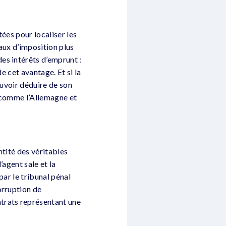
tées pour localiser les
taux d’imposition plus
es intérêts d’emprunt :
de cet avantage. Et si la
pouvoir déduire de son
s comme l’Allemagne et
ntité des véritables
agent sale et la
par le tribunal pénal
orruption de
trats représentant une