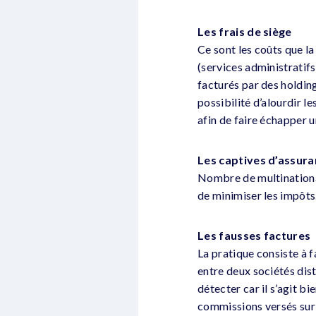
Les frais de siège
Ce sont les coûts que la
(services administratifs
facturés par des holding
possibilité d’alourdir l
afin de faire échapper u
Les captives d’assur
Nombre de multinational
de minimiser les impôts
Les fausses factures
La pratique consiste à f
entre deux sociétés dis
détecter car il s’agit 
commissions versés su