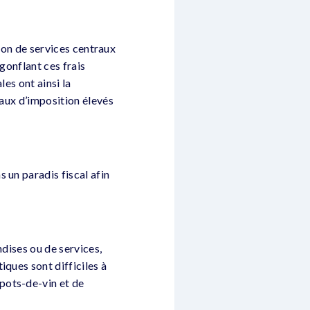
tion de services centraux
gonflant ces frais
es ont ainsi la
taux d’imposition élevés
 un paradis fiscal afin
ndises ou de services,
iques sont difficiles à
pots-de-vin et de