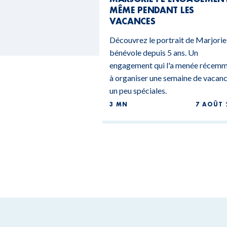
MÊME PENDANT LES
VACANCES
Découvrez le portrait de Marjorie
bénévole depuis 5 ans. Un
engagement qui l'a menée récem
à organiser une semaine de vacan
un peu spéciales.
3 MN
7 AOÛT 