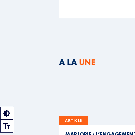
A LA
UNE
ARTICLE
MARJORIE : L’ENGAGEMEN