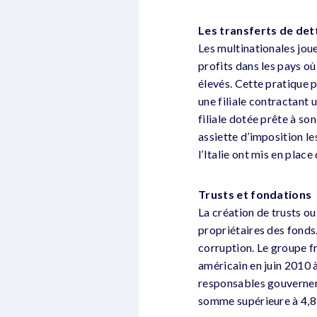
Les transferts de det
Les multinationales joue
profits dans les pays où
élevés. Cette pratique 
une filiale contractant u
filiale dotée prête à so
assiette d’imposition le
l’Italie ont mis en plac
Trusts et fondations
La création de trusts o
propriétaires des fonds.
corruption. Le groupe fr
américain en juin 2010 
responsables gouvernem
somme supérieure à 4,8 