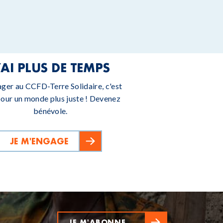
’AI PLUS DE TEMPS
ager au CCFD-Terre Solidaire, c'est
pour un monde plus juste ! Devenez
bénévole.
JE M'ENGAGE
JE M'ABONNE