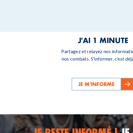
J'AI 1 MINUTE
Partagez et relayez nos informati
nos combats. S’informer, c’est déjà
JE M'INFORME
JE RESTE INFORMÉ !
JE