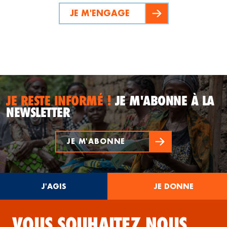
JE M'ENGAGE
JE RESTE INFORMÉ !
JE M'ABONNE À LA
NEWSLETTER
JE M'ABONNE
J'AGIS
JE DONNE
VOUS SOUHAITEZ NOUS