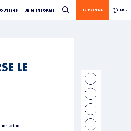
JE DONNE
FR
SOUTIENS
JE M’INFORME
SE LE
ganisation