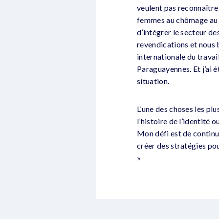
veulent pas reconnaître 
femmes au chômage au Pa
d’intégrer le secteur de
revendications et nous b
internationale du travai
Paraguayennes. Et j’ai 
situation.
L’une des choses les plu
l’histoire de l’identité 
Mon défi est de continu
créer des stratégies po
»