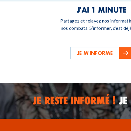
J'AI 1 MINUTE
Partagez et relayez nos informati
nos combats. S’informer, c’est déjà
JE M'INFORME
JE RESTE INFORMÉ !
JE