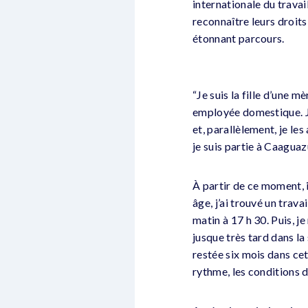
internationale du trava
reconnaître leurs droit
étonnant parcours.
“Je suis la fille d’une m
employée domestique. J’a
et, parallèlement, je les
je suis partie à Caaguaz
À partir de ce moment, 
âge, j’ai trouvé un trav
matin à 17 h 30. Puis, je
jusque très tard dans la
restée six mois dans cet
rythme, les conditions de