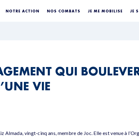
NOTRE ACTION
NOS COMBATS
JE ME MOBILISE
JE 
GEMENT QUI BOULEVER
’UNE VIE
z Almada, vingt-cinq ans, membre de Joc. Elle est venue à l’Or