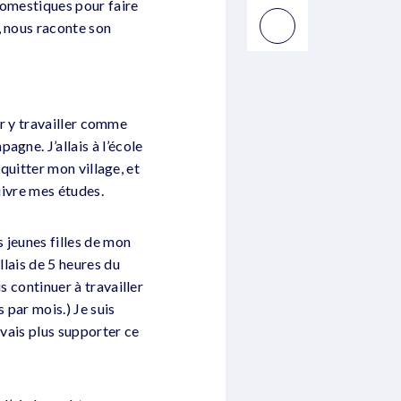
domestiques pour faire
, nous raconte son
our y travailler comme
gne. J’allais à l’école
û quitter mon village, et
uivre mes études.
 jeunes filles de mon
llais de 5 heures du
s continuer à travailler
 par mois.) Je suis
uvais plus supporter ce