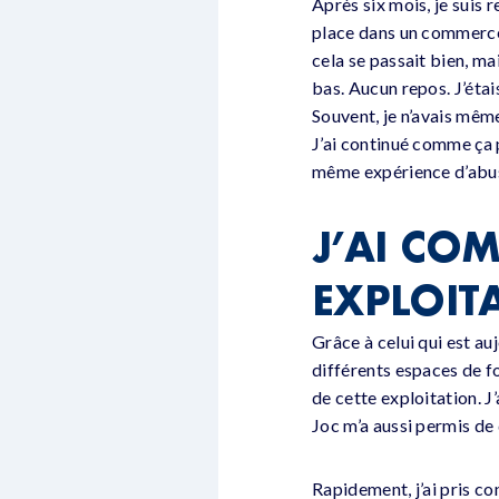
Après six mois, je suis r
place dans un commerce 
cela se passait bien, mai
bas. Aucun repos. J’éta
Souvent, je n’avais même
J’ai continué comme ça 
même expérience d’abus
J’AI CO
EXPLOIT
Grâce à celui qui est au
différents espaces de f
de cette exploitation. J
Joc m’a aussi permis de 
Rapidement, j’ai pris con