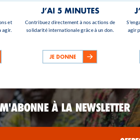
J’AI 5 MINUTES
J
ons et
Contribuez directement à nos actions de
S'eng
 agir.
solidarité internationale grâce à un don.
agir 
JE DONNE
 M'ABONNE À LA NEWSLETTER