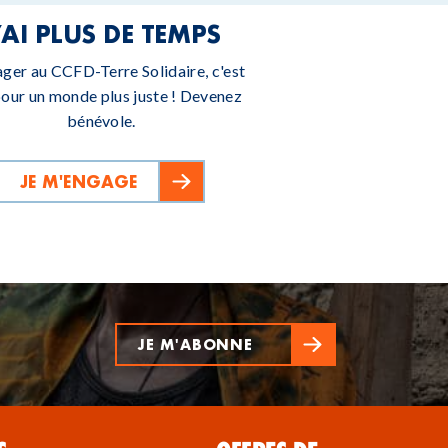
’AI PLUS DE TEMPS
ager au CCFD-Terre Solidaire, c'est
pour un monde plus juste ! Devenez
bénévole.
JE M'ENGAGE
JE M'ABONNE