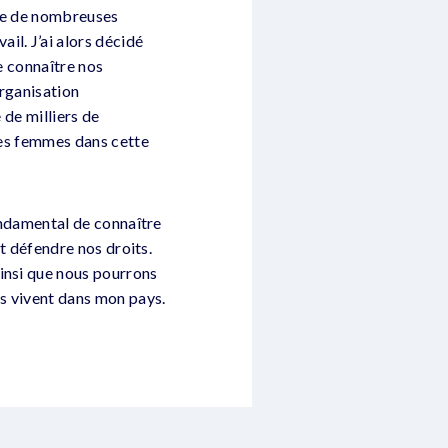
ste de nombreuses
il. J’ai alors décidé
e connaître nos
Organisation
 de milliers de
uses femmes dans cette
fondamental de connaître
et défendre nos droits.
insi que nous pourrons
s vivent dans mon pays.