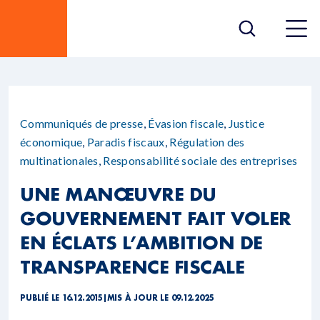
Communiqués de presse
,
Évasion fiscale
,
Justice
économique
,
Paradis fiscaux
,
Régulation des
multinationales
,
Responsabilité sociale des entreprises
UNE MANŒUVRE DU
GOUVERNEMENT FAIT VOLER
EN ÉCLATS L’AMBITION DE
TRANSPARENCE FISCALE
PUBLIÉ LE 16.12.2015
|
MIS À JOUR LE 09.12.2025