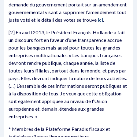
demande du gouvernement portait sur un amendement
gouvernemental visant à supprimer l’amendement tout
juste voté et le détail des votes se trouve
ici
.
[2] En avril 2013, le Président François Hollande a fait
un discours fort en faveur d’une transparence accrue
pour les banques mais aussi pour toutes les grandes
entreprises multinationales « Les banques françaises
devront rendre publique, chaque année, la liste de
toutes leurs filiales, partout dans le monde, et pays par
pays. Elles devront indiquer la nature de leurs activités.
(…) L’ensemble de ces informations seront publiques et
à la disposition de tous. Je veux que cette obligation
soit également appliquée au niveau de l’Union
européenne et, demain, étendue aux grandes
entreprises. »
* Membres de la Plateforme Paradis fiscaux et
judiciaires :Retour ligne automatique