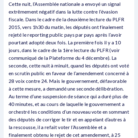
Cette nuit, l’Assemblée nationale a envoyé un signal
extrêmement négatif dans la lutte contre l’évasion
fiscale. Dans le cadre de la deuxième lecture du PLFR
2015, vers 1h30 du matin, les députés ont finalement
rejeté le reporting public pays par pays après l’avoir
pourtant adopté deux fois. La première fois il y a 10
jours, dans le cadre de la 1ère lecture du PLFR (voir
communiqué de la Plateforme du 4 décembre). La
seconde, cette nuit à minuit, quand les députés ont voté
en scrutin public en faveur de l’amendement concerné à
28 voix contre 24. Mais le gouvernement, défavorable
à cette mesure, a demandé une seconde délibération.
Au terme d’une suspension de séance qui a duré plus de
40 minutes, et au cours de laquelle le gouvernement a
orchestré les conditions d’un nouveau vote en sommant
des députés de corriger le tir et en appelant d’autres à
la rescousse, il a refait voter l’Assemblée et a
finalement obtenu le rejet de cet amendement, à 25