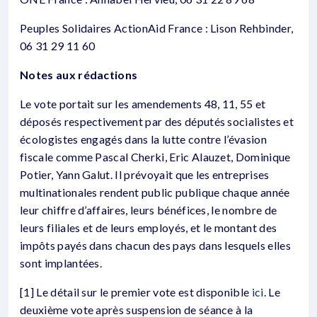
Peuples Solidaires ActionAid France : Lison Rehbinder,
06 31 29 11 60
Notes aux rédactions
Le vote portait sur les amendements 48, 11, 55 et
déposés respectivement par des députés socialistes et
écologistes engagés dans la lutte contre l’évasion
fiscale comme Pascal Cherki, Eric Alauzet, Dominique
Potier, Yann Galut. Il prévoyait que les entreprises
multinationales rendent public publique chaque année
leur chiffre d’affaires, leurs bénéfices, le nombre de
leurs filiales et de leurs employés, et le montant des
impôts payés dans chacun des pays dans lesquels elles
sont implantées.
[1] Le détail sur le premier vote est disponible
ici
. Le
deuxième vote après suspension de séance à la