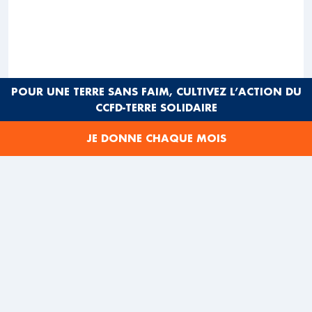
POUR UNE TERRE SANS FAIM, CULTIVEZ L’ACTION DU
CCFD-TERRE SOLIDAIRE
JE DONNE CHAQUE MOIS
Betty
, Tiffany McDaniel, éditions Gallmeister Totem
BETTY