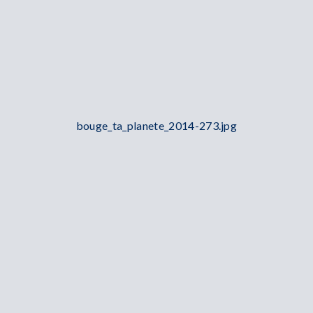
bouge_ta_planete_2014-273.jpg