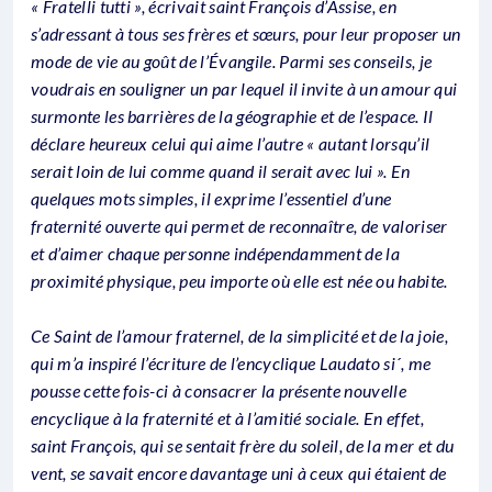
« Fratelli tutti », écrivait saint François d’Assise, en
s’adressant à tous ses frères et sœurs, pour leur proposer un
mode de vie au goût de l’Évangile. Parmi ses conseils, je
voudrais en souligner un par lequel il invite à un amour qui
surmonte les barrières de la géographie et de l’espace. Il
déclare heureux celui qui aime l’autre « autant lorsqu’il
serait loin de lui comme quand il serait avec lui ». En
quelques mots simples, il exprime l’essentiel d’une
fraternité ouverte qui permet de reconnaître, de valoriser
et d’aimer chaque personne indépendamment de la
proximité physique, peu importe où elle est née ou habite.
Ce Saint de l’amour fraternel, de la simplicité et de la joie,
qui m’a inspiré l’écriture de l’encyclique Laudato si´, me
pousse cette fois-ci à consacrer la présente nouvelle
encyclique à la fraternité et à l’amitié sociale. En effet,
saint François, qui se sentait frère du soleil, de la mer et du
vent, se savait encore davantage uni à ceux qui étaient de