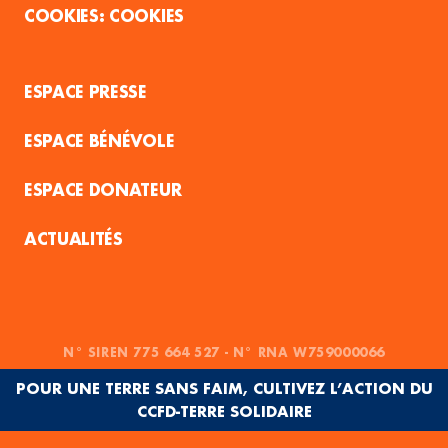
COOKIES
ESPACE PRESSE
ESPACE BÉNÉVOLE
ESPACE DONATEUR
ACTUALITÉS
N° SIREN 775 664 527 - N° RNA W759000066
POUR UNE TERRE SANS FAIM, CULTIVEZ L’ACTION DU
CCFD-TERRE SOLIDAIRE