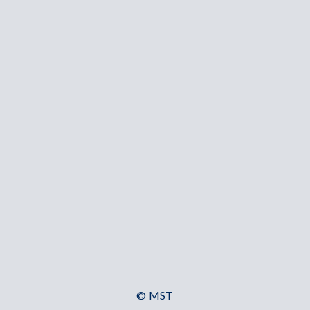
© MST