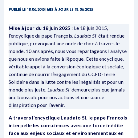
PUBLIÉ LE 18.06.2015
|
MIS À JOUR LE 18.06.2025
Mise à jour du 18 juin 2025
: Le 18 juin 2015,
l’encyclique du pape François,
Laudato Si’
était rendue
publique, provoquant une onde de choc à travers le
monde. 10 ans après, nous vous repartageons l’analyse
que nous en avions faite à l’époque. Cette encyclique,
véritable appel à la conversion écologique et sociale,
continue de nourrir l’engagement du CCFD-Terre
Solidaire dans la lutte contre les inégalités et pour un
monde plus juste.
Laudato Si’
demeure plus que jamais
une boussole pour nos actions et une source
d’inspiration pour l’avenir.
A travers l’encyclique Laudato Si, le pape Francois
interpelle les consciences avec une force inédite
face aux enjeux sociaux et environnementaux en