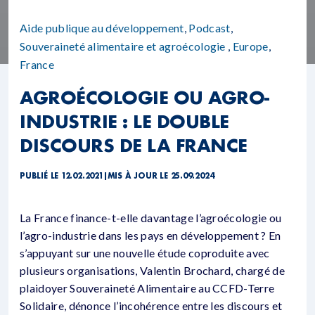
Aide publique au développement
,
Podcast
,
Souveraineté alimentaire et agroécologie
,
Europe
,
France
AGROÉCOLOGIE OU AGRO-
INDUSTRIE : LE DOUBLE
DISCOURS DE LA FRANCE
PUBLIÉ LE 12.02.2021
|
MIS À JOUR LE 25.09.2024
La France finance-t-elle davantage l’agroécologie ou
l’agro-industrie dans les pays en développement ? En
s’appuyant sur une nouvelle étude coproduite avec
plusieurs organisations, Valentin Brochard, chargé de
plaidoyer Souveraineté Alimentaire au CCFD-Terre
Solidaire, dénonce l’incohérence entre les discours et