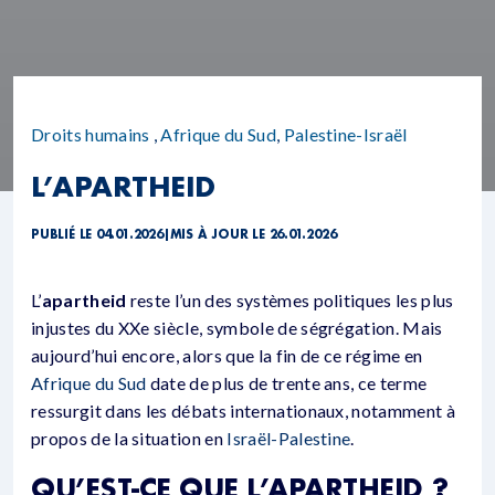
Droits humains
,
Afrique du Sud
,
Palestine-Israël
L’APARTHEID
PUBLIÉ LE 04.01.2026
|
MIS À JOUR LE 26.01.2026
L’
apartheid
reste l’un des systèmes politiques les plus
injustes du XXe siècle, symbole de ségrégation. Mais
aujourd’hui encore, alors que la fin de ce régime en
Afrique du Sud
date de plus de trente ans, ce terme
ressurgit dans les débats internationaux, notamment à
propos de la situation en
Israël-Palestine
.
QU’EST-CE QUE L’APARTHEID ?