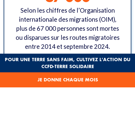
Selon les chiffres de l’Organisation
internationale des migrations (OIM),
plus de 67 000 personnes sont mortes
ou disparues sur les routes migratoires
entre 2014 et septembre 2024.
POUR UNE TERRE SANS FAIM, CULTIVEZ L’ACTION DU
CCFD-TERRE SOLIDAIRE
61
JE DONNE CHAQUE MOIS
En 2025, la commémor’action a eu lieu
dans plus de 60 villes, réparties dans 19
pays.