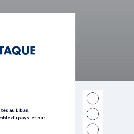
TTAQUE
ités au Liban,
ble du pays, et par