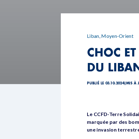
Liban
,
Moyen-Orient
CHOC ET
DU LIBA
PUBLIÉ LE 03.10.2024
|
MIS À 
Le CCFD-Terre Solidair
marquée par des bomb
une invasion terrestre