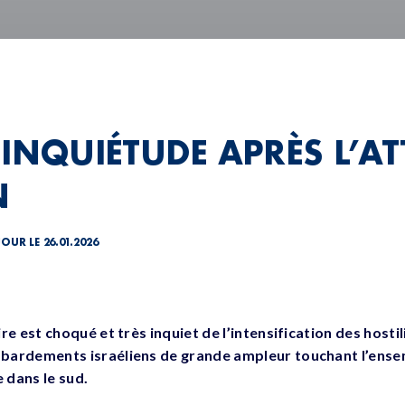
 INQUIÉTUDE APRÈS L’A
N
JOUR LE 26.01.2026
e est choqué et très inquiet de l’intensification des hostil
ardements israéliens de grande ampleur touchant l’ensem
 dans le sud.