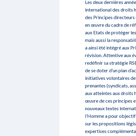
Les deux dernières année
international des droits 
des Principes directeurs 
en œuvre du cadre de réf
aux Etats de protéger les
mais aussi la responsabil
a ainsi été intégré aux P
révision. Attentive aux 
redéfinir sa stratégie 
de se doter d’un plan d’a
initiatives volontaires d
prenantes (syndicats, as
aux atteintes aux droits 
œuvre de ces principes et
nouveaux textes internat
l’Homme a pour objectif 
sur les propositions légi
expertises complémentair