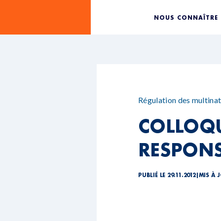
NOUS CONNAÎTRE
Régulation des multinat
COLLOQUE
RESPONS
PUBLIÉ LE 29.11.2012
|
MIS À J