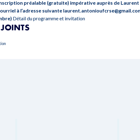
Inscription préalable (gratuite) impérative auprès de Laurent
ourriel à l’adresse suivante
laurent.antonioufcrse@gmail.co
embre)
Détail du programme et invitation
JOINTS
tion