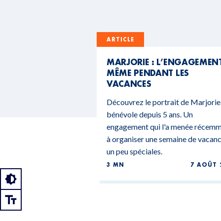
ARTICLE
MARJORIE : L’ENGAGEMEN
MÊME PENDANT LES
VACANCES
Découvrez le portrait de Marjorie
bénévole depuis 5 ans. Un
engagement qui l'a menée récem
à organiser une semaine de vacan
un peu spéciales.
3 MN
7 AOÛT 