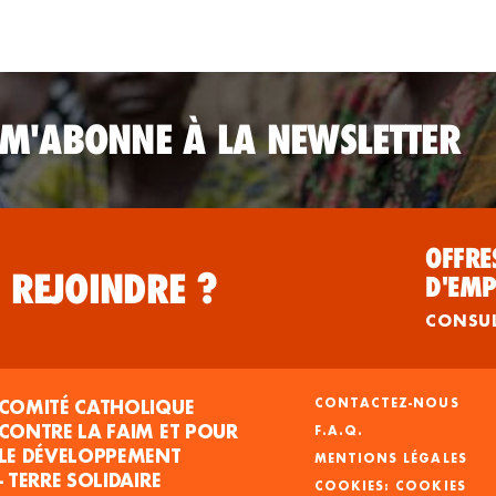
 M'ABONNE À LA NEWSLETTER
OFFRE
 REJOINDRE ?
D'EMP
CONSU
COMITÉ CATHOLIQUE
CONTACTEZ-NOUS
CONTRE LA FAIM ET POUR
F.A.Q.
LE DÉVELOPPEMENT
MENTIONS LÉGALES
- TERRE SOLIDAIRE
COOKIES