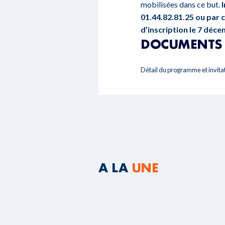
mobilisées dans ce but.
01.44.82.81.25 ou par c
d’inscription le 7 déc
DOCUMENTS 
Détail du programme et invita
A LA
UNE