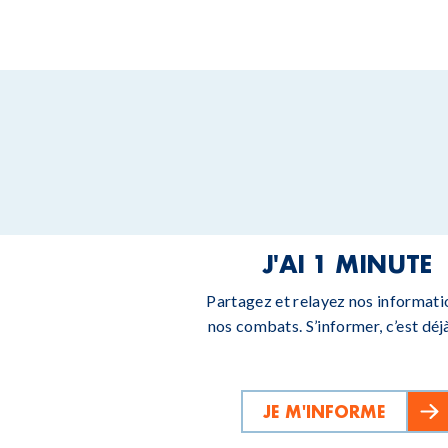
J'AI 1 MINUTE
Partagez et relayez nos informati
nos combats. S’informer, c’est déjà
JE M'INFORME