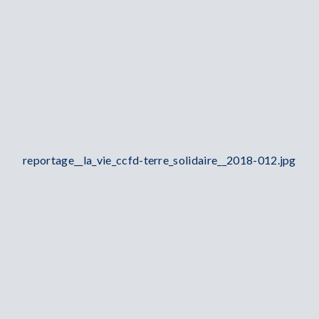
reportage__la_vie_ccfd-terre_solidaire__2018-012.jpg