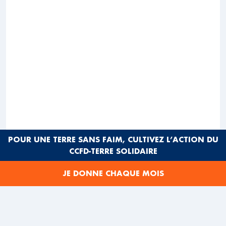
POUR UNE TERRE SANS FAIM, CULTIVEZ L’ACTION DU
CCFD-TERRE SOLIDAIRE
JE DONNE CHAQUE MOIS
© Canva / photo d’illustration
EN 2011, LA COLOMBIE A INITIÉ DES