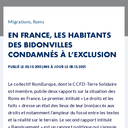
Migrations
,
Roms
EN FRANCE, LES HABITANTS
DES BIDONVILLES
CONDAMNÉS À L’EXCLUSION
PUBLIÉ LE 02.10.2015
|
MIS À JOUR LE 08.12.2021
Le collectif RomEurope, dont le CCFD-Terre Solidaire
est membre, publie deux rapports sur la situation des
Roms en France. Le premier, intitulé « Le droits et les
faits » dresse un état des lieux de leur (non)accès aux
droits et notamment l’ampleur du fossé entre les textes
et la réalité sur le terrain. Le second rapport intitulé
« Bannissement » est un rapport politique qui s’appuie