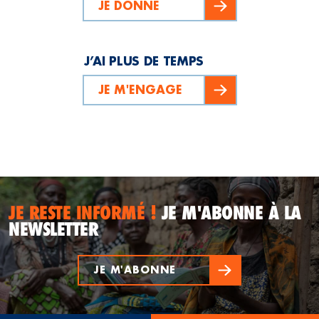
JE DONNE
J’AI PLUS DE TEMPS
JE M'ENGAGE
JE RESTE INFORMÉ !
JE M'ABONNE À LA
NEWSLETTER
JE M'ABONNE