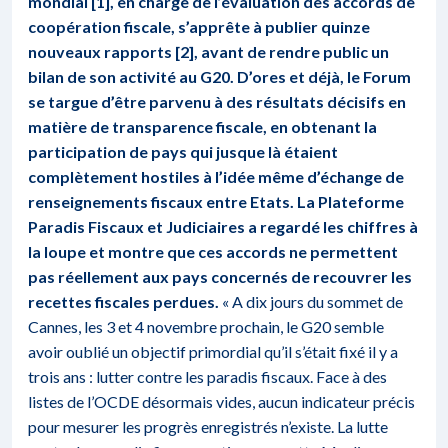
mondial [1], en charge de l’évaluation des accords de
coopération fiscale, s’apprête à publier quinze
nouveaux rapports [2], avant de rendre public un
bilan de son activité au G20. D’ores et déjà, le Forum
se targue d’être parvenu à des résultats décisifs en
matière de transparence fiscale, en obtenant la
participation de pays qui jusque là étaient
complètement hostiles à l’idée même d’échange de
renseignements fiscaux entre Etats. La Plateforme
Paradis Fiscaux et Judiciaires a regardé les chiffres à
la loupe et montre que ces accords ne permettent
pas réellement aux pays concernés de recouvrer les
recettes fiscales perdues.
« A dix jours du sommet de
Cannes, les 3 et 4 novembre prochain, le G20 semble
avoir oublié un objectif primordial qu’il s’était fixé il y a
trois ans : lutter contre les paradis fiscaux. Face à des
listes de l’OCDE désormais vides, aucun indicateur précis
pour mesurer les progrès enregistrés n’existe. La lutte