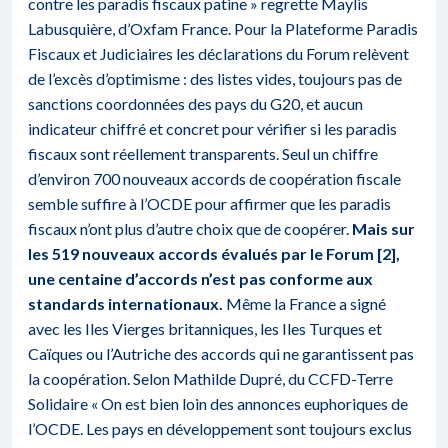
contre les paradis fiscaux patine » regrette Maylis
Labusquière, d’Oxfam France. Pour la Plateforme Paradis
Fiscaux et Judiciaires les déclarations du Forum relèvent
de l’excès d’optimisme : des listes vides, toujours pas de
sanctions coordonnées des pays du G20, et aucun
indicateur chiffré et concret pour vérifier si les paradis
fiscaux sont réellement transparents. Seul un chiffre
d’environ 700 nouveaux accords de coopération fiscale
semble suffire à l’OCDE pour affirmer que les paradis
fiscaux n’ont plus d’autre choix que de coopérer.
Mais sur
les 519 nouveaux accords évalués par le Forum [2],
une centaine d’accords n’est pas conforme aux
standards internationaux.
Même la France a signé
avec les Iles Vierges britanniques, les Iles Turques et
Caïques ou l’Autriche des accords qui ne garantissent pas
la coopération. Selon Mathilde Dupré, du CCFD-Terre
Solidaire « On est bien loin des annonces euphoriques de
l’OCDE. Les pays en développement sont toujours exclus