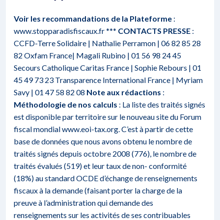
Voir les recommandations de la Plateforme
:
www.stopparadisfiscaux.fr
***
CONTACTS PRESSE
:
CCFD-Terre Solidaire | Nathalie Perramon | 06 82 85 28
82 Oxfam France| Magali Rubino | 01 56 98 24 45
Secours Catholique Caritas France | Sophie Rebours | 01
45 49 73 23 Transparence International France | Myriam
Savy | 01 47 58 82 08
Note aux rédactions
:
Méthodologie de nos calculs
: La liste des traités signés
est disponible par territoire sur le nouveau site du Forum
fiscal mondial www.eoi-tax.org. C’est à partir de cette
base de données que nous avons obtenu le nombre de
traités signés depuis octobre 2008 (776), le nombre de
traités évalués (519) et leur taux de non- conformité
(18%) au standard OCDE d’échange de renseignements
fiscaux à la demande (faisant porter la charge de la
preuve à l’administration qui demande des
renseignements sur les activités de ses contribuables