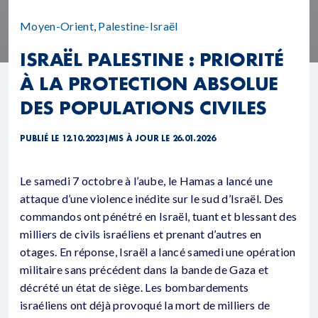
Moyen-Orient
,
Palestine-Israël
ISRAËL PALESTINE : PRIORITÉ
À LA PROTECTION ABSOLUE
DES POPULATIONS CIVILES
PUBLIÉ LE 12.10.2023
|
MIS À JOUR LE 26.01.2026
Le samedi 7 octobre à l’aube, le Hamas a lancé une
attaque d’une violence inédite sur le sud d’Israël. Des
commandos ont pénétré en Israël, tuant et blessant des
milliers de civils israéliens et prenant d’autres en
otages. En réponse, Israël a lancé samedi une opération
militaire sans précédent dans la bande de Gaza et
décrété un état de siège. Les bombardements
israéliens ont déjà provoqué la mort de milliers de