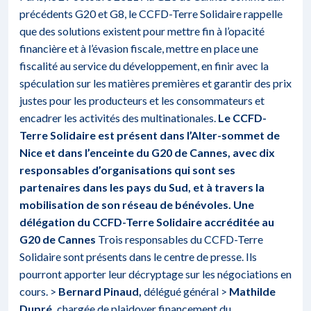
précédents G20 et G8, le CCFD-Terre Solidaire rappelle
que des solutions existent pour mettre fin à l’opacité
financière et à l’évasion fiscale, mettre en place une
fiscalité au service du développement, en finir avec la
spéculation sur les matières premières et garantir des prix
justes pour les producteurs et les consommateurs et
encadrer les activités des multinationales.
Le CCFD-
Terre Solidaire est présent dans l’Alter-sommet de
Nice et dans l’enceinte du G20 de Cannes, avec dix
responsables d’organisations qui sont ses
partenaires dans les pays du Sud, et à travers la
mobilisation de son réseau de bénévoles.
Une
délégation du CCFD-Terre Solidaire accréditée au
G20 de Cannes
Trois responsables du CCFD-Terre
Solidaire sont présents dans le centre de presse. Ils
pourront apporter leur décryptage sur les négociations en
cours. >
Bernard Pinaud,
délégué général >
Mathilde
Dupré,
chargée de plaidoyer financement du