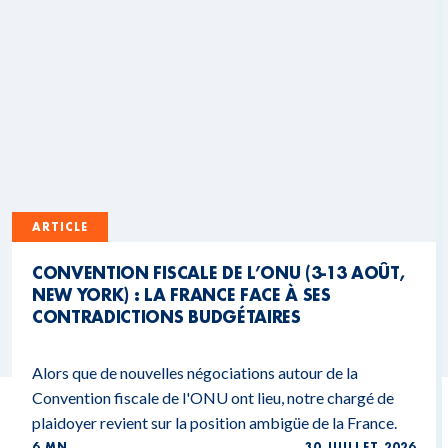
ARTICLE
CONVENTION FISCALE DE L’ONU (3-13 AOÛT,
NEW YORK) : LA FRANCE FACE À SES
CONTRADICTIONS BUDGÉTAIRES
Alors que de nouvelles négociations autour de la
Convention fiscale de l'ONU ont lieu, notre chargé de
plaidoyer revient sur la position ambigüe de la France.
6 MN
30 JUILLET 2026