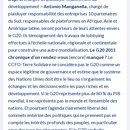
développement >
Antonio Manganella,
chargé de
plaidoyer responsabilité des entreprises 10 partenaires
du Sud, responsables de plateformes en Afrique, Asie et
Amérique latine, seront porteurs de leurs attentes envers
le G20. Ils témoigneront des travaux de lobbying
effectués à l’échelle nationale, régionale et continentale
pour construire une autre mondialisation.
Le G20 2011
chronique d’un rendez-vous
(encore)
manqué ?
Le
CCFD-Terre Solidaire ne considère pas le G20 comme un
espace légitime de gouvernance et estime que le système
des Nations Unies doit être le lieu où s’organisent les
échanges et les décisions entre les pays riches et en
développement. Si le G20 représente plus de 80 % du PIB
mondial, il ne représente pas le monde et l’ensemble des
nations. Et pourtant l’agenda clairement libéral des
sommets entérine des politiques qui ne prennent pas en
compte les intérêts profonds des peuples, en particulier
ceux des pays les plus pauvres. Si le G20 souhaite