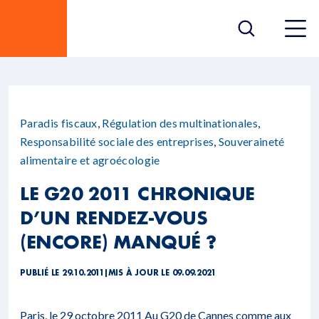
Paradis fiscaux
,
Régulation des multinationales
,
Responsabilité sociale des entreprises
,
Souveraineté
alimentaire et agroécologie
LE G20 2011 CHRONIQUE
D’UN RENDEZ-VOUS
(ENCORE) MANQUÉ ?
PUBLIÉ LE 29.10.2011
|
MIS À JOUR LE 09.09.2021
Paris, le 29 octobre 2011 Au G20 de Cannes comme aux