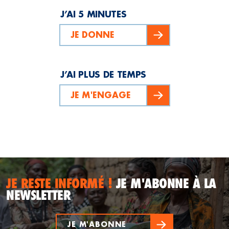
J’AI 5 MINUTES
JE DONNE
J’AI PLUS DE TEMPS
JE M'ENGAGE
JE RESTE INFORMÉ !
JE M'ABONNE À LA
NEWSLETTER
JE M'ABONNE