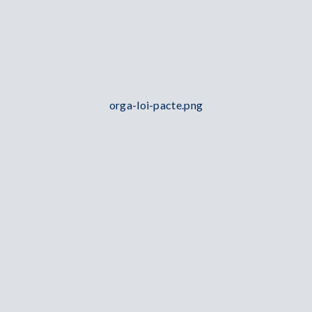
orga-loi-pacte.png