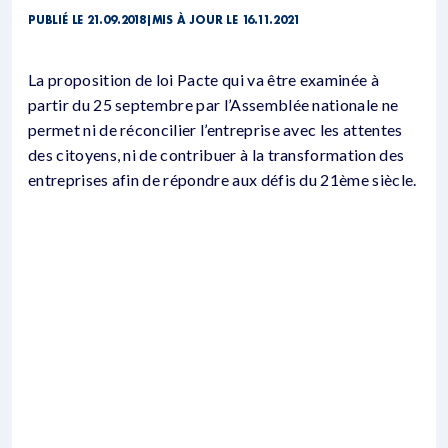
PUBLIÉ LE 21.09.2018
|
MIS À JOUR LE 16.11.2021
La proposition de loi Pacte qui va être examinée à
partir du 25 septembre par l’Assemblée nationale ne
permet ni de réconcilier l’entreprise avec les attentes
des citoyens, ni de contribuer à la transformation des
entreprises afin de répondre aux défis du 21ème siècle.