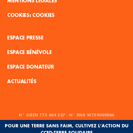
MENTIONS LÉGALES
COOKIES
ESPACE PRESSE
ESPACE BÉNÉVOLE
ESPACE DONATEUR
ACTUALITÉS
N° SIREN 775 664 527 - N° RNA W759000066
POUR UNE TERRE SANS FAIM, CULTIVEZ L’ACTION DU
CCFD-TERRE SOLIDAIRE