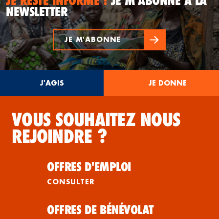
JE RESTE INFORMÉ !
JE M'ABONNE À LA
NEWSLETTER
JE M'ABONNE
J'AGIS
JE DONNE
VOUS SOUHAITEZ NOUS
REJOINDRE ?
OFFRES D'EMPLOI
CONSULTER
OFFRES DE BÉNÉVOLAT