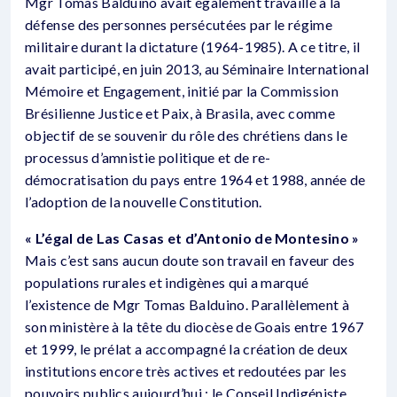
Mgr Tomas Balduino avait également travaillé à la
défense des personnes persécutées par le régime
militaire durant la dictature (1964-1985). A ce titre, il
avait participé, en juin 2013, au Séminaire International
Mémoire et Engagement, initié par la Commission
Brésilienne Justice et Paix, à Brasila, avec comme
objectif de se souvenir du rôle des chrétiens dans le
processus d’amnistie politique et de re-
démocratisation du pays entre 1964 et 1988, année de
l’adoption de la nouvelle Constitution.
« L’égal de Las Casas et d’Antonio de Montesino »
Mais c’est sans aucun doute son travail en faveur des
populations rurales et indigènes qui a marqué
l’existence de Mgr Tomas Balduino. Parallèlement à
son ministère à la tête du diocèse de Goais entre 1967
et 1999, le prélat a accompagné la création de deux
institutions encore très actives et redoutées par les
pouvoirs publics aujourd’hui : le Conseil Indigéniste