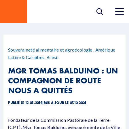
Souveraineté alimentaire et agroécologie
,
Amérique
Latine & Caraïbes
,
Brésil
MGR TOMAS BALDUINO : UN
COMPAGNON DE ROUTE
NOUS A QUITTÉS
PUBLIÉ LE 13.05.2014
|
MIS À JOUR LE 07.12.2021
Fondateur de la Commission Pastorale de la Terre
(CPT), Mgr Tomas Balduino, évêque émérite de la Ville