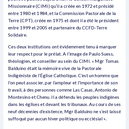
Missionnaire (CIMI) qu’il a créée en 1972 et présidé
entre 1980 et 1984, et la Commission Pastorale de la
Terre (CPT), créée en 1975 et dont il a été le président
entre 1999 et 2005 et partenaire du CCFD-Terre
Solidaire.
Ces deux institutions ont évidemment tenu à marquer
leur respect pour le prélat. A l’image de Paulo Suess,
théologien, et conseiller au sein du CIMI. « Mgr Tomas
Balduino était la mémoire vive de la Pastorale
Indigéniste de l’Église Catholique. C’est un homme que
l’on peut associer, par l’ampleur et l’importance de son
travail, à des personnes comme Las Casas, Antonio de
Montesino et Chenu. Il a défendu les peuples indigènes
dans les églises et devant les tribunaux. Au cours de ses
neuf décennies d’existence, Mgr Balduino ne s’est laissé
suffoqué par aucun hiver politique ou ecclésial ».