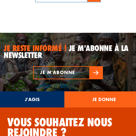
JE RESTE INFORMÉ !
JE M'ABONNE À LA
NEWSLETTER
JE M'ABONNE
J'AGIS
JE DONNE
VOUS SOUHAITEZ NOUS
REJOINDRE ?