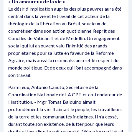
« Un amoureux de la vie »
Le désir d’implication auprès des plus pauvres aura été
central dans la vie et le travail de cet acteur de la
théologie de la libération au Brésil, soucieux de
concrétiser dans son action quotidienne l’esprit des
Conciles de Vatican II et de Medellin. Un engagement
social qui lui a souvent valu l’inimitié des grands
propriétaires pour sa lutte en faveur de la Réforme
Agraire, mais aussi la reconnaissance et le respect du
monde politique. Et de ceux qui l’ont accompagné dans
son travail.
Parmi eux, Antonio Canuto, Secrétaire de la
Coordination Nationale de LA CPT et co-fondateur de
l’institution. « Mgr Tomas Balduino aimait
profondément la vie. Il aimait le peuple, les travailleurs
de la terre et les communautés indigènes. Il n’a cessé,
durant toute son existence, de lutter pour que leurs
droits et leur dignité soit respecté. Même lorsqu’il était