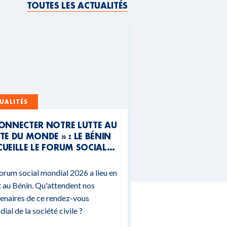
TOUTES LES ACTUALITÉS
UALITÉS
CONNECTER NOTRE LUTTE AU
TE DU MONDE » : LE BÉNIN
UEILLE LE FORUM SOCIAL
NDIAL 2026
orum social mondial 2026 a lieu en
 au Bénin. Qu'attendent nos
enaires de ce rendez-vous
ial de la société civile ?