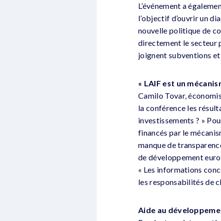
L’événement a également
l’objectif d’ouvrir un d
nouvelle politique de c
directement le secteur
joignent subventions et 
« LAIF est un mécani
Camilo Tovar, économis
la conférence les résult
investissements ? » Pour
financés par le mécanis
manque de transparence,
de développement europé
« Les informations conc
les responsabilités de c
Aide au développement