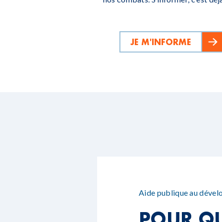
JE M'INFORME
Aide publique au déve
POUR QU