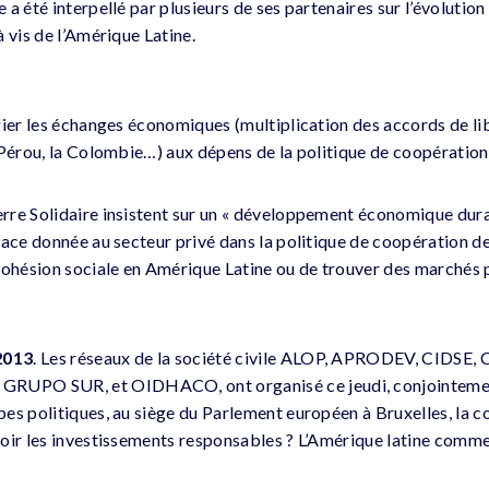
a été interpellé par plusieurs de ses partenaires sur l’évolution 
 vis de l’Amérique Latine.
gier les échanges économiques (multiplication des accords de l
 Pérou, la Colombie…) aux dépens de la politique de coopération
re Solidaire insistent sur un « développement économique durabl
ace donnée au secteur privé dans la politique de coopération de l
cohésion sociale en Amérique Latine ou de trouver des marchés p
2013
. Les réseaux de la société civile ALOP, APRODEV, CIDS
UPO SUR, et OIDHACO, ont organisé ce jeudi, conjointemen
es politiques, au siège du Parlement européen à Bruxelles, la co
oir les investissements responsables ? L’Amérique latine comme t