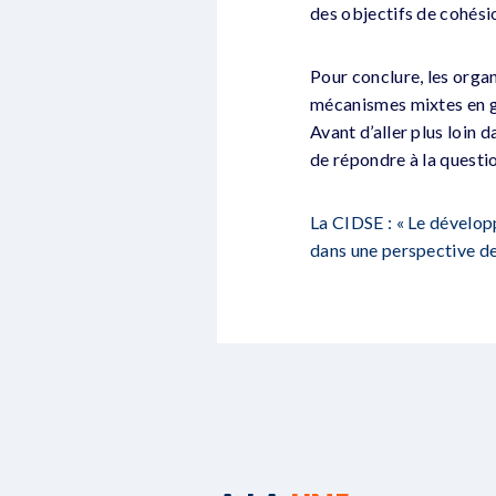
des objectifs de cohésio
Pour conclure, les orga
mécanismes mixtes en gé
Avant d’aller plus loin
de répondre à la questi
La CIDSE : « Le dévelo
dans une perspective de 