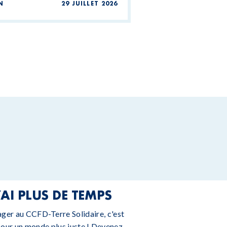
N
29 JUILLET 2026
’AI PLUS DE TEMPS
ager au CCFD-Terre Solidaire, c'est
pour un monde plus juste ! Devenez