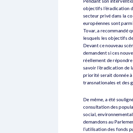
Pendant son intervention
objectifs l’éradication 
secteur privé dans la c
européennes sont parmi 
Tovar, a recommandé qu
lesquels les objectifs 
Devant ce nouveau scéna
demandent si ces nouve
réellement de répondre 
savoir l’éradication de l
priorité serait donnée à
transnationales et des 
De même, a été souligné
consultation des populat
social, environnemental 
demandons au Parlement 
l’utilisation des fonds