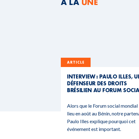
A LA
UNE
ARTICLE
INTERVIEW : PAULO ILLES, 
DÉFENSEUR DES DROITS
BRÉSILIEN AU FORUM SOCI
MONDIAL DU BÉNIN
Alors que le Forum social mondial
lieu en août au Bénin, notre parten
Paulo Illes explique pourquoi cet
événement est important.