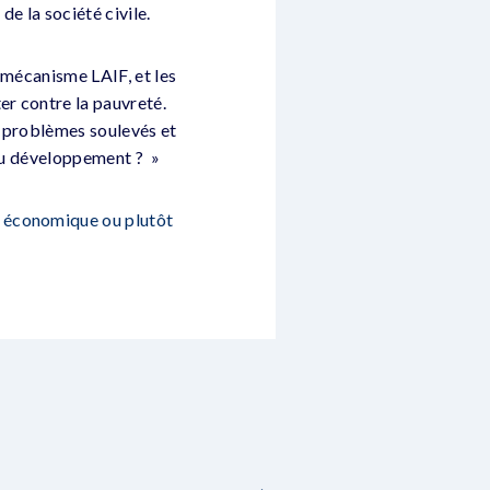
de la société civile.
 mécanisme LAIF, et les
er contre la pauvreté.
es problèmes soulevés et
 au développement ? »
e économique ou plutôt