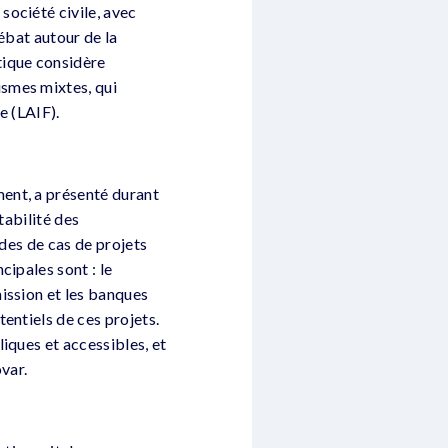
société civile, avec
débat autour de la
tique considère
smes mixtes, qui
e (LAIF).
ent, a présenté durant
tabilité des
udes de cas de projets
cipales sont : le
ission et les banques
entiels de ces projets.
iques et accessibles, et
var.