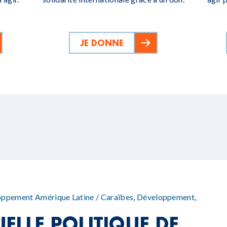
JE DONNE
loppement
Amérique Latine / Caraïbes
,
Développement
,
ELLE POLITIQUE DE