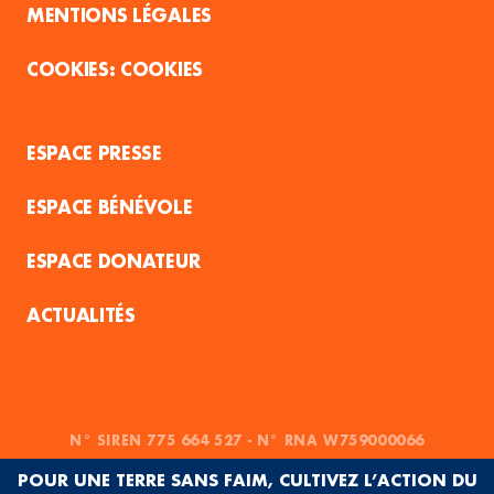
MENTIONS LÉGALES
COOKIES
ESPACE PRESSE
ESPACE BÉNÉVOLE
ESPACE DONATEUR
ACTUALITÉS
N° SIREN 775 664 527 - N° RNA W759000066
POUR UNE TERRE SANS FAIM, CULTIVEZ L’ACTION DU