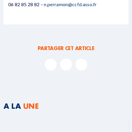
06 82 85 28 82 –
n.perramon@ccfd.asso.fr
PARTAGER CET ARTICLE
A LA
UNE