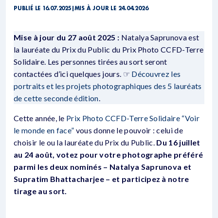
PUBLIÉ LE 16.07.2025
|
MIS À JOUR LE 24.04.2026
Mise à jour du 27 août 2025 :
Natalya Saprunova est
la lauréate du Prix du Public du Prix Photo CCFD-Terre
Solidaire. Les personnes tirées au sort seront
contactées d’ici quelques jours. ☞
Découvrez les
portraits et les projets photographiques des 5 lauréats
de cette seconde édition
.
Cette année, le
Prix Photo CCFD-Terre Solidaire “Voir
le monde en face”
vous donne le pouvoir : celui de
choisir le ou la lauréate du Prix du Public.
Du 16 juillet
au 24 août, votez pour votre photographe préféré
parmi les deux nominés – Natalya Saprunova et
Supratim Bhattacharjee – et participez à notre
tirage au sort.