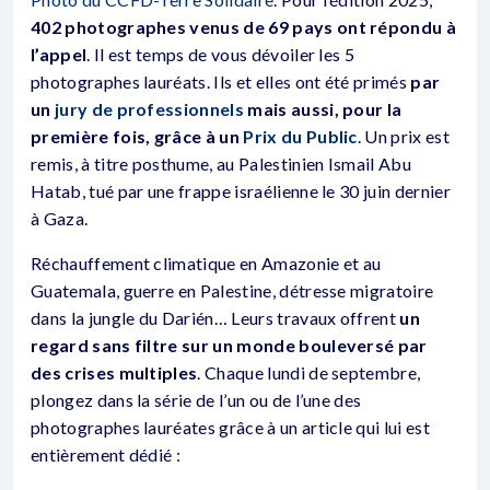
402 photographes venus de 69 pays ont répondu à
l’appel
. Il est temps de vous dévoiler les 5
photographes lauréats. Ils et elles ont été primés
par
un
jury de professionnels
mais aussi, pour la
première fois, grâce à un
Prix du Public
. Un prix est
remis, à titre posthume, au Palestinien Ismail Abu
Hatab, tué par une frappe israélienne le 30 juin dernier
à Gaza.
Réchauffement climatique en Amazonie et au
Guatemala, guerre en Palestine, détresse migratoire
dans la jungle du Darién… Leurs travaux offrent
un
regard sans filtre sur un monde bouleversé par
des crises multiples
. Chaque lundi de septembre,
plongez dans la série de l’un ou de l’une des
photographes lauréates grâce à un article qui lui est
entièrement dédié :