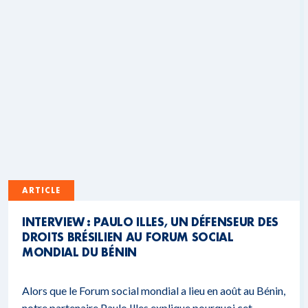
ARTICLE
INTERVIEW : PAULO ILLES, UN DÉFENSEUR DES
DROITS BRÉSILIEN AU FORUM SOCIAL
MONDIAL DU BÉNIN
Alors que le Forum social mondial a lieu en août au Bénin,
notre partenaire Paulo Illes explique pourquoi cet