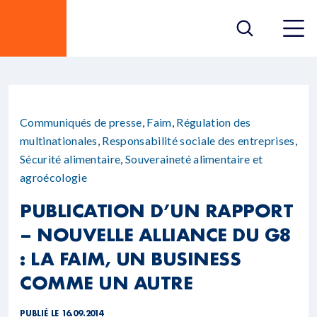
Communiqués de presse
,
Faim
,
Régulation des
multinationales
,
Responsabilité sociale des entreprises
,
Sécurité alimentaire
,
Souveraineté alimentaire et
agroécologie
PUBLICATION D’UN RAPPORT
– NOUVELLE ALLIANCE DU G8
: LA FAIM, UN BUSINESS
COMME UN AUTRE
PUBLIÉ LE 16.09.2014