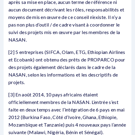
après sa mise en place, aucun terme de référence ni
aucun document décrivant les rôles, responsabilités et
moyens de mis en œuvre de ce conseil n’existe. Il n’y a
pas non plus d’outil / de cadre visant à coordonner le
suivi des projets mis en œuvre par les membres de la
NASAN.
[2] 5 entreprises (SIFCA, Olam, ETG, Ethiopian Airlines
et Ecobank) ont obtenu des prêts de PROPARCO pour
des projets également déclarés dans le cadre de la
NASAN, selon les informations et les descriptifs de
projets.
[3] En août 2014, 10 pays africains étaient
officiellement membres de la NASAN. L’entrée s’est
faite en deux temps avec l’intégration de 6 pays en mai
2012 (Burkina Faso, Côté d’Ivoire, Ghana, Ethiopie,
Mozambique et Tanzanie) puis 4 nouveaux pays l’année
suivante (Malawi, Nigéria, Bénin et Sénégal).