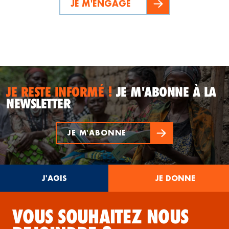
JE M'ENGAGE
JE RESTE INFORMÉ !
JE M'ABONNE À LA
NEWSLETTER
JE M'ABONNE
J'AGIS
JE DONNE
VOUS SOUHAITEZ NOUS