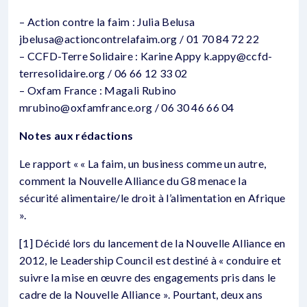
– Action contre la faim : Julia Belusa
jbelusa@actioncontrelafaim.org / 01 70 84 72 22
– CCFD-Terre Solidaire : Karine Appy k.appy@ccfd-
terresolidaire.org / 06 66 12 33 02
– Oxfam France : Magali Rubino
mrubino@oxfamfrance.org / 06 30 46 66 04
Notes aux rédactions
Le rapport « « La faim, un business comme un autre,
comment la Nouvelle Alliance du G8 menace la
sécurité alimentaire/le droit à l’alimentation en Afrique
».
[1] Décidé lors du lancement de la Nouvelle Alliance en
2012, le Leadership Council est destiné à « conduire et
suivre la mise en œuvre des engagements pris dans le
cadre de la Nouvelle Alliance ». Pourtant, deux ans