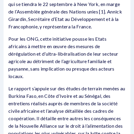
qui se tiendra le 22 septembre à New York, en marge
de l’Assemblée générale des Nations unies [1]. Annick
Girardin, Secrétaire d’Etat au Développement et à la
Francophonie, y représentera la France.
Pour les ONG, cette initiative pousse les Etats
africains à mettre en œuvre des mesures de
dérégulation et d’ultra-libéralisation de leur secteur
agricole au détriment de l’agriculture familiale et
paysanne, sans implication ou presque des acteurs
locaux.
Le rapport s’appuie sur des études de terrain menées au
Burkina Faso, en Côte d’Ivoire et au Sénégal, des
entretiens réalisés auprès de membres de la société
civile africaine et l’analyse détaillée des cadres de
coopération. Il détaille entre autres les conséquences
de la Nouvelle Alliance sur le droit à l’alimentation des
populations les plus vulnérables, sur la lutte contre la