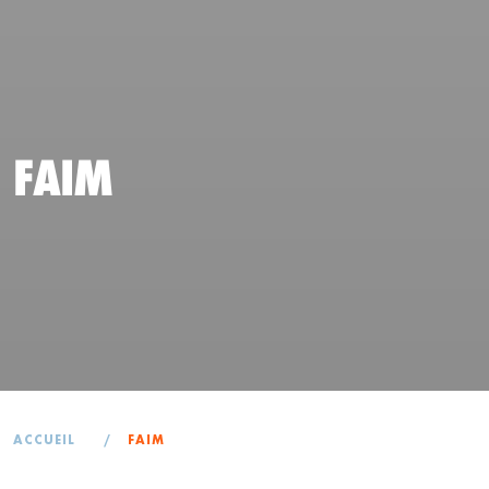
FAIM
ACCUEIL
/
FAIM