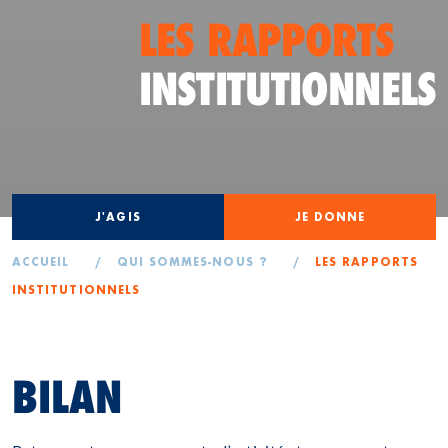
LES RAPPORTS
INSTITUTIONNELS
J'AGIS
JE DONNE
ACCUEIL
/
QUI SOMMES-NOUS ?
/
LES RAPPORTS
INSTITUTIONNELS
BILAN