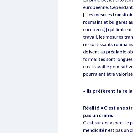
européenne. Cependant, 
[[Les mesures transitoir
roumains et bulgares au
européen.]] qui limitent
travail, les mesures tra
ressortissants roumains 
doivent au préalable obt
formalités sont longues 
eux travaille pour subve
pourraient être valorisé
« Ils préfèrent faire 
Réalité = C’est une st
pas un crime.
C’est sur cet aspect le 
mendicité n’est pas un 