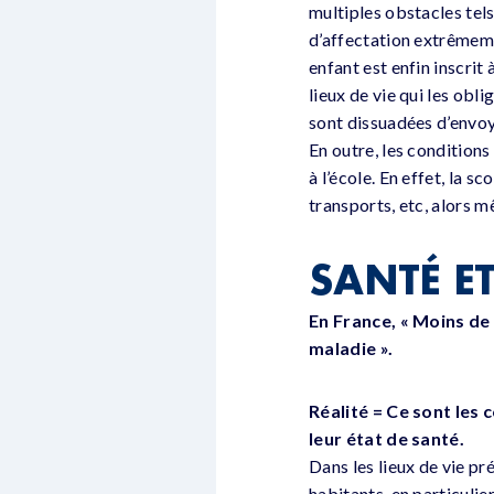
multiples obstacles tels
d’affectation extrêmem
enfant est enfin inscrit
lieux de vie qui les obl
sont dissuadées d’envoye
En outre, les conditions
à l’école. En effet, la s
transports, etc, alors m
SANTÉ E
En France, « Moins de
maladie ».
Réalité = Ce sont les 
leur état de santé.
Dans les lieux de vie pr
habitants, en particulie