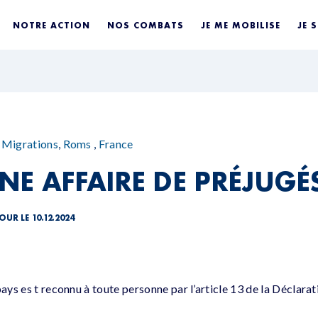
NOTRE ACTION
NOS COMBATS
JE ME MOBILISE
JE 
,
Migrations
,
Roms
,
France
NE AFFAIRE DE PRÉJUGÉ
OUR LE 10.12.2024
pays es t reconnu à toute personne par l’article 13 de la Déclarat