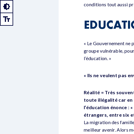
conditions tout aussi pr
EDUCAT
« Le Gouvernement ne pre
groupe vulnérable, pour
l’éducation. »
« Ils ne veulent pas en
Réalité = Très souvent
toute illégalité car e
l’éducation énonce : «
étrangers, entre six e
La migration des famill
meilleur avenir. Alors m