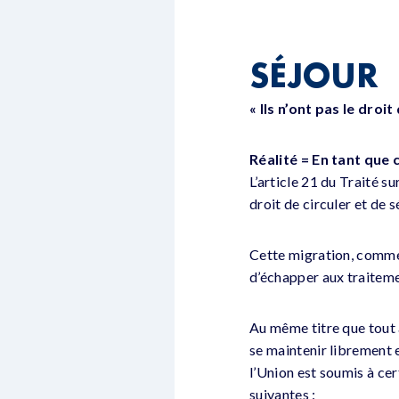
SÉJOUR
« Ils n’ont pas le droi
Réalité = En tant que c
L’article 21 du Traité s
droit de circuler et de 
Cette migration, comme 
d’échapper aux traiteme
Au même titre que tout a
se maintenir librement e
l’Union est soumis à ce
suivantes :