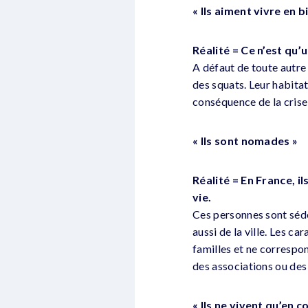
« Ils aiment vivre en b
Réalité = Ce n’est qu’
A défaut de toute autre
des squats. Leur habitat
conséquence de la crise
« Ils sont nomades »
Réalité = En France, i
vie.
Ces personnes sont séden
aussi de la ville. Les ca
familles et ne correspon
des associations ou des 
« Ils ne vivent qu’en