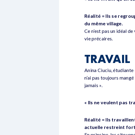
Réalité = Ils se regro
du même village.
Ce n’est pas un idéal de
vie précaires.
TRAVAIL
Anina Ciuciu, étudiante 
n’ai pas toujours mangé 
jamais ».
« Ils ne veulent pas tra
Réalité = Ils travaille
actuelle restreint for
En principe, les citoyen