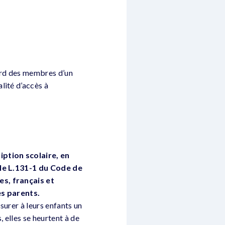
gard des membres d’un
lité d’accès à
iption scolaire, en
icle L.131-1 du Code de
es, français et
es parents.
surer à leurs enfants un
 elles se heurtent à de