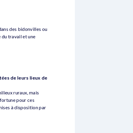
dans des bidonvilles ou
 du travail et une
tées de leurs lieux de
ilieux ruraux, mais
e fortune pour ces
mises à disposition par