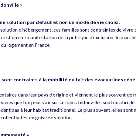
idonville »
une solution par défaut et non un mode de vie choisi.
 solution d’hébergement, ces familles sont contraintes de vivre 
 n’est qu’une manifestation de la politique d’exclusion du marché
 du logement en France.
ls sont contraints à la mobilité du fait des évacuations répé
taires dans leur pays d’origine et viennent le plus souvent de m
ravanes que l’on peut voir sur certains bidonvilles sont un abri d
dent pas à leur habitat traditionnel. Le plus souvent, elles sont 
collectivités, en guise de solution.
 communauté »