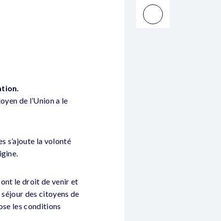
ation.
oyen de l’Union a le
s s’ajoute la volonté
igine.
nt le droit de venir et
 séjour des citoyens de
ose les conditions