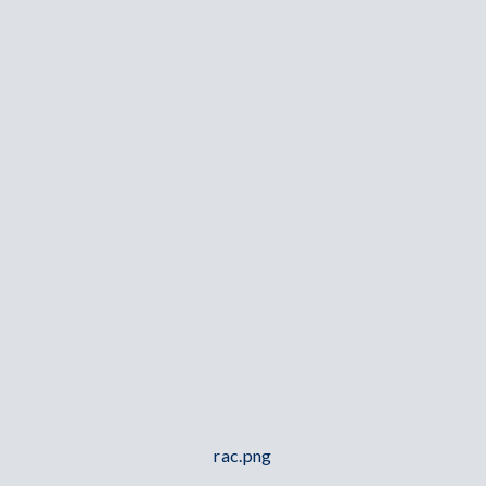
rac.png