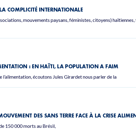
À LA COMPLICITÉ INTERNATIONALE
ociations, mouvements paysans, féministes, citoyens) haïtiennes, 
ENTATION : EN HAÏTI, LA POPULATION A FAIM
 l’alimentation, écoutons Jules Girardet nous parler de la
U MOUVEMENT DES SANS TERRE FACE À LA CRISE ALIME
 de 150 000 morts au Brésil,