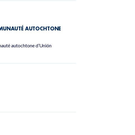
COMMUNAUTÉ AUTOCHTONE
unauté autochtone d’Unión