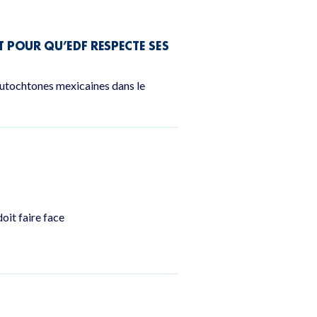
POUR QU’EDF RESPECTE SES
autochtones mexicaines dans le
oit faire face