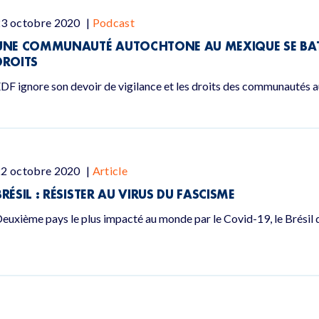
23 octobre 2020
|
Podcast
UNE COMMUNAUTÉ AUTOCHTONE AU MEXIQUE SE BAT 
DROITS
DF ignore son devoir de vigilance et les droits des communautés 
22 octobre 2020
|
Article
BRÉSIL : RÉSISTER AU VIRUS DU FASCISME
euxième pays le plus impacté au monde par le Covid-19, le Brésil d