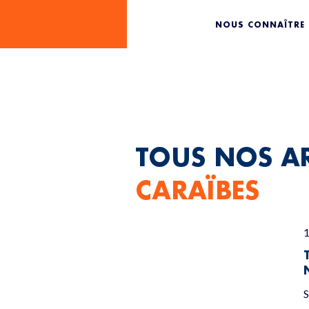
AMÉRIQU
NOUS CONNAÎTRE
TOUS NOS AR
CARAÏBES
S