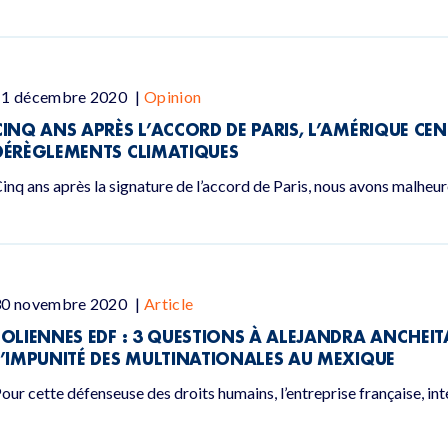
11 décembre 2020
|
Opinion
CINQ ANS APRÈS L’ACCORD DE PARIS, L’AMÉRIQUE CEN
DÉRÈGLEMENTS CLIMATIQUES
inq ans après la signature de l’accord de Paris, nous avons malhe
30 novembre 2020
|
Article
EOLIENNES EDF : 3 QUESTIONS À ALEJANDRA ANCHEIT
L’IMPUNITÉ DES MULTINATIONALES AU MEXIQUE
our cette défenseuse des droits humains, l’entreprise française, in