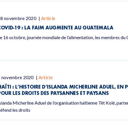
18 novembre 2020
|
Article
COVID-19 : LA FAIM AUGMENTE AU GUATEMALA
e 16 octobre, journée mondiale de l’alimentation, les membres du Co
6 novembre 2020
|
Article
HAÏTI : L’HISTOIRE D’ISLANDA MICHERLINE ADUEL, EN 
POUR LES DROITS DES PAYSANNES ET PAYSANS
slanda Micherline Aduel de l’organisation haïtienne Têt Kolé, part
éfend les droits