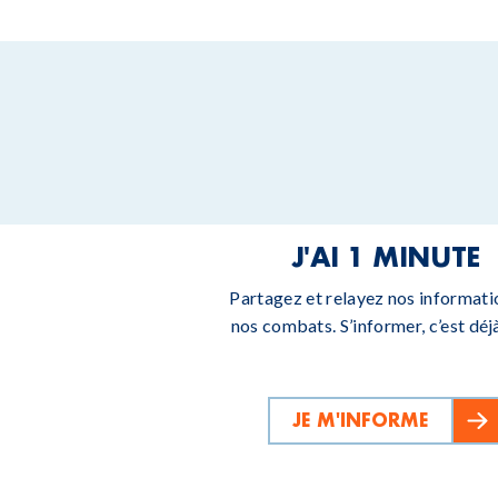
J'AI 1 MINUTE
Partagez et relayez nos informati
nos combats. S’informer, c’est déjà
JE M'INFORME