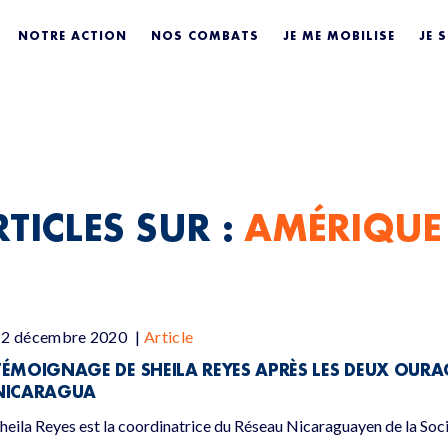
E LATINE / CAR
NOTRE ACTION
NOS COMBATS
JE ME MOBILISE
JE 
TICLES SUR :
AMÉRIQUE 
12 décembre 2020
|
Article
TÉMOIGNAGE DE SHEILA REYES APRÈS LES DEUX OURA
NICARAGUA
heila Reyes est la coordinatrice du Réseau Nicaraguayen de la Soci