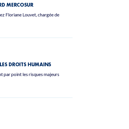
ORD MERCOSUR
ez Floriane Louvet, chargée de
 LES DROITS HUMAINS
t par point les risques majeurs