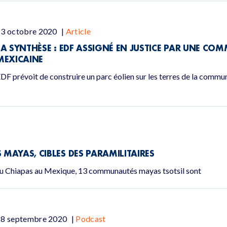
13 octobre 2020
|
Article
LA SYNTHÈSE : EDF ASSIGNÉ EN JUSTICE PAR UNE 
MEXICAINE
DF prévoit de construire un parc éolien sur les terres de la comm
MAYAS, CIBLES DES PARAMILITAIRES
 du Chiapas au Mexique, 13 communautés mayas tsotsil sont
18 septembre 2020
|
Podcast