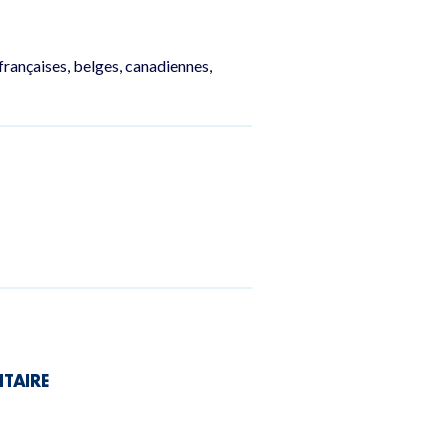
françaises, belges, canadiennes,
NTAIRE