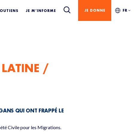
AÏBES
JE DONNE
FR
SOUTIENS
JE M’INFORME
LATINE /
GANS QUI ONT FRAPPÉ LE
été Civile pour les Migrations.