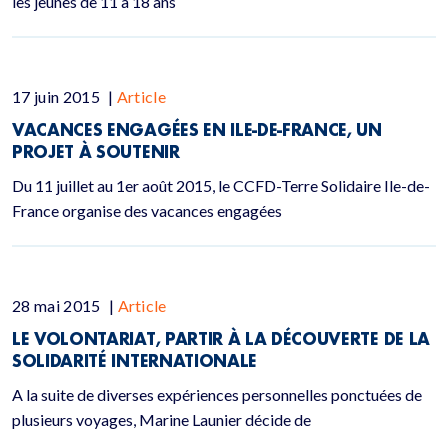
les jeunes de 11 à 18 ans
17 juin 2015
|
Article
VACANCES ENGAGÉES EN ILE-DE-FRANCE, UN
PROJET À SOUTENIR
Du 11 juillet au 1er août 2015, le CCFD-Terre Solidaire Ile-de-
France organise des vacances engagées
28 mai 2015
|
Article
LE VOLONTARIAT, PARTIR À LA DÉCOUVERTE DE LA
SOLIDARITÉ INTERNATIONALE
A la suite de diverses expériences personnelles ponctuées de
plusieurs voyages, Marine Launier décide de