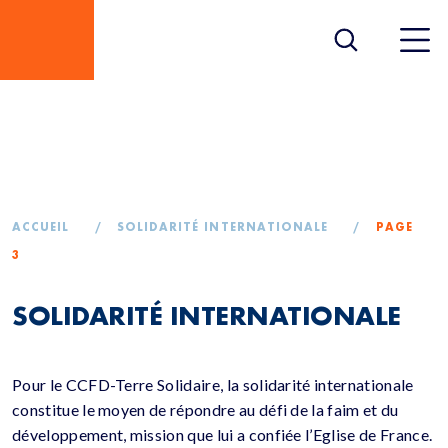
SOLIDARITÉ
INTERNATIONALE
ACCUEIL
/
SOLIDARITÉ INTERNATIONALE
/
PAGE
3
SOLIDARITÉ INTERNATIONALE
Pour le CCFD-Terre Solidaire, la solidarité internationale
constitue le moyen de répondre au défi de la faim et du
développement, mission que lui a confiée l’Eglise de France.