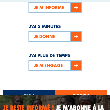
JE M'INFORME
J’AI 5 MINUTES
JE DONNE
J’AI PLUS DE TEMPS
JE M'ENGAGE
J'AGIS
JE DONNE
JE RESTE INFORMÉ !
JE M'ABONNE À LA