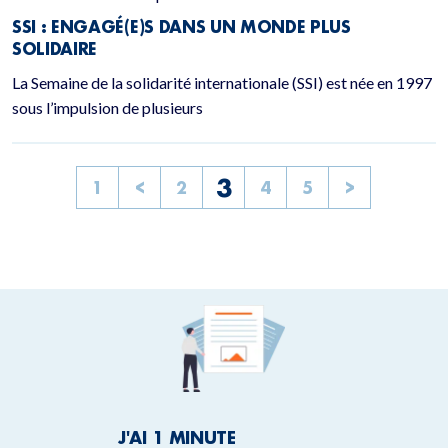
SSI : ENGAGÉ(E)S DANS UN MONDE PLUS
SOLIDAIRE
La Semaine de la solidarité internationale (SSI) est née en 1997
sous l’impulsion de plusieurs
3
1
<
2
4
5
>
J'AI 1 MINUTE