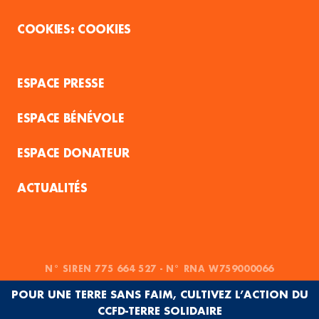
COOKIES
ESPACE PRESSE
ESPACE BÉNÉVOLE
ESPACE DONATEUR
ACTUALITÉS
N° SIREN 775 664 527 - N° RNA W759000066
POUR UNE TERRE SANS FAIM, CULTIVEZ L’ACTION DU
CCFD-TERRE SOLIDAIRE