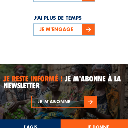
J’AI PLUS DE TEMPS
JE M'ENGAGE
JE RESTE INFORMÉ !
JE M'ABONNE À LA
NEWSLETTER
JE M'ABONNE
J'AGIS
JE DONNE