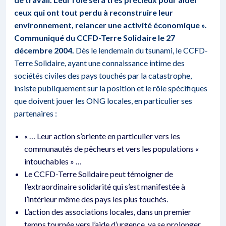
ceux qui ont tout perdu à reconstruire leur
environnement, relancer une activité économique ».
Communiqué du CCFD-Terre Solidaire le 27
décembre 2004.
Dès le lendemain du tsunami, le CCFD-
Terre Solidaire, ayant une connaissance intime des
sociétés civiles des pays touchés par la catastrophe,
insiste publiquement sur la position et le rôle spécifiques
que doivent jouer les ONG locales, en particulier ses
partenaires :
« … Leur action s’oriente en particulier vers les
communautés de pêcheurs et vers les populations «
intouchables » …
Le CCFD-Terre Solidaire peut témoigner de
l’extraordinaire solidarité qui s’est manifestée à
l’intérieur même des pays les plus touchés.
L’action des associations locales, dans un premier
temps tournée vers l’aide d’urgence, va se prolonger