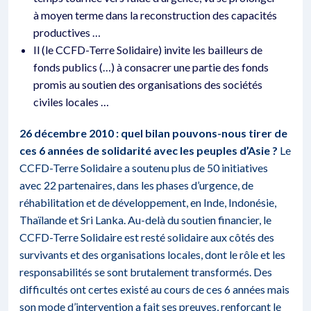
à moyen terme dans la reconstruction des capacités
productives …
Il (le CCFD-Terre Solidaire) invite les bailleurs de
fonds publics (…) à consacrer une partie des fonds
promis au soutien des organisations des sociétés
civiles locales …
26 décembre 2010 : quel bilan pouvons-nous tirer de
ces 6 années de solidarité avec les peuples d’Asie ?
Le
CCFD-Terre Solidaire a soutenu plus de 50 initiatives
avec 22 partenaires, dans les phases d’urgence, de
réhabilitation et de développement, en Inde, Indonésie,
Thaïlande et Sri Lanka. Au-delà du soutien financier, le
CCFD-Terre Solidaire est resté solidaire aux côtés des
survivants et des organisations locales, dont le rôle et les
responsabilités se sont brutalement transformés. Des
difficultés ont certes existé au cours de ces 6 années mais
son mode d’intervention a fait ses preuves, renforçant le