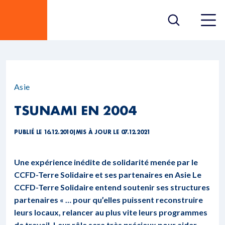
Asie
TSUNAMI EN 2004
PUBLIÉ LE 16.12.2010
|
MIS À JOUR LE 07.12.2021
Une expérience inédite de solidarité menée par le
CCFD-Terre Solidaire et ses partenaires en Asie Le
CCFD-Terre Solidaire entend soutenir ses structures
partenaires « … pour qu’elles puissent reconstruire
leurs locaux, relancer au plus vite leurs programmes
de travail. Leur rôle sera très précieux pour aider