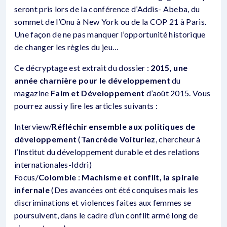
seront pris lors de la conférence d’Addis- Abeba, du
sommet de l’Onu à New York ou de la COP 21 à Paris.
Une façon de ne pas manquer l’opportunité historique
de changer les règles du jeu…
Ce décryptage est extrait du dossier :
2015, une
année charnière pour le développement
du
magazine
Faim et Développement
d’août 2015. Vous
pourrez aussi y lire les articles suivants :
Interview/
Réfléchir ensemble aux politiques de
développement
(
Tancrède Voituriez
, chercheur à
l’Institut du développement durable et des relations
internationales-Iddri)
Focus/
Colombie
:
Machisme et conflit, la spirale
infernale
(Des avancées ont été conquises mais les
discriminations et violences faites aux femmes se
poursuivent, dans le cadre d’un conflit armé long de