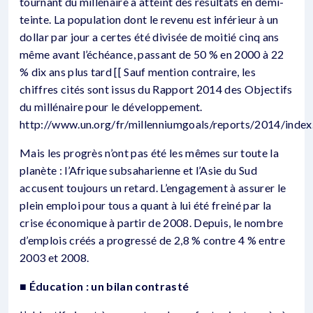
tournant du millénaire a atteint des résultats en demi-
teinte. La population dont le revenu est inférieur à un
dollar par jour a certes été divisée de moitié cinq ans
même avant l’échéance, passant de 50 % en 2000 à 22
% dix ans plus tard [[ Sauf mention contraire, les
chiffres cités sont issus du Rapport 2014 des Objectifs
du millénaire pour le développement.
http://www.un.org/fr/millenniumgoals/reports/2014/index.
Mais les progrès n’ont pas été les mêmes sur toute la
planète : l’Afrique subsaharienne et l’Asie du Sud
accusent toujours un retard. L’engagement à assurer le
plein emploi pour tous a quant à lui été freiné par la
crise économique à partir de 2008. Depuis, le nombre
d’emplois créés a progressé de 2,8 % contre 4 % entre
2003 et 2008.
■ Éducation : un bilan contrasté