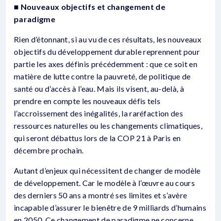
■ Nouveaux objectifs et changement de
paradigme
Rien d’étonnant, si au vu de ces résultats, les nouveaux
objectifs du développement durable reprennent pour
partie les axes définis précédemment : que ce soit en
matière de lutte contre la pauvreté, de politique de
santé ou d’accès à l’eau. Mais ils visent, au-delà, à
prendre en compte les nouveaux défis tels
l’accroissement des inégalités, la raréfaction des
ressources naturelles ou les changements climatiques,
qui seront débattus lors de la COP 21 à Paris en
décembre prochain.
Autant d’enjeux qui nécessitent de changer de modèle
de développement. Car le modèle à l’œuvre au cours
des derniers 50 ans a montré ses limites et s’avère
incapable d’assurer le bienêtre de 9 milliards d’humains
en 2050. Ce changement de paradigme ne concerne