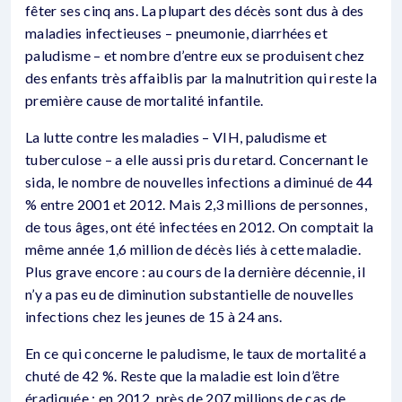
fêter ses cinq ans. La plupart des décès sont dus à des
maladies infectieuses – pneumonie, diarrhées et
paludisme – et nombre d’entre eux se produisent chez
des enfants très affaiblis par la malnutrition qui reste la
première cause de mortalité infantile.
La lutte contre les maladies – VIH, paludisme et
tuberculose – a elle aussi pris du retard. Concernant le
sida, le nombre de nouvelles infections a diminué de 44
% entre 2001 et 2012. Mais 2,3 millions de personnes,
de tous âges, ont été infectées en 2012. On comptait la
même année 1,6 million de décès liés à cette maladie.
Plus grave encore : au cours de la dernière décennie, il
n’y a pas eu de diminution substantielle de nouvelles
infections chez les jeunes de 15 à 24 ans.
En ce qui concerne le paludisme, le taux de mortalité a
chuté de 42 %. Reste que la maladie est loin d’être
éradiquée : en 2012, près de 207 millions de cas de