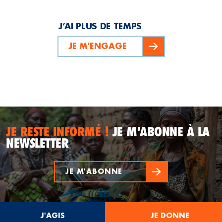
J’AI PLUS DE TEMPS
JE M'ENGAGE
JE RESTE INFORMÉ !
JE M'ABONNE À LA
NEWSLETTER
JE M'ABONNE
J'AGIS
JE DONNE